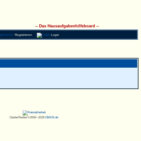
-- Das Hausaufgabenhilfeboard --
Registrieren
Login
CrackerTracker © 2004 - 2026
CBACK.de