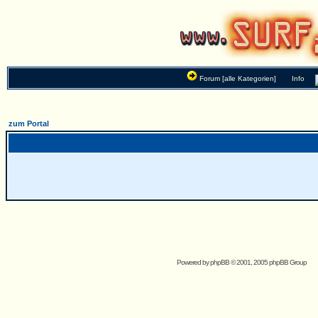
Forum [alle Kategorien]
Info
zum Portal
Powered by
phpBB
© 2001, 2005 phpBB Group