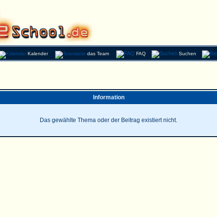
Kalender
das Team
FAQ
Suchen
Information
Das gewählte Thema oder der Beitrag existiert nicht.