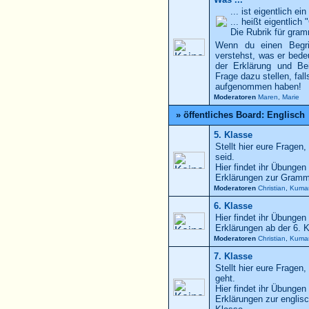
... ist eigentlich ei
... heißt eigentlich
Die Rubrik für gram
Wenn du einen Begrif
verstehst, was er bedeu
der Erklärung und Be
Frage dazu stellen, fall
aufgenommen haben!
Moderatoren
Maren
,
Marie
» öffentliches Board: Englisch
5. Klasse
Stellt hier eure Fragen,
seid.
Hier findet ihr Übungen
Erklärungen zur Gramma
Moderatoren
Christian
,
Kuma
6. Klasse
Hier findet ihr Übungen
Erklärungen ab der 6. 
Moderatoren
Christian
,
Kuma
7. Klasse
Stellt hier eure Fragen,
geht.
Hier findet ihr Übungen
Erklärungen zur englis