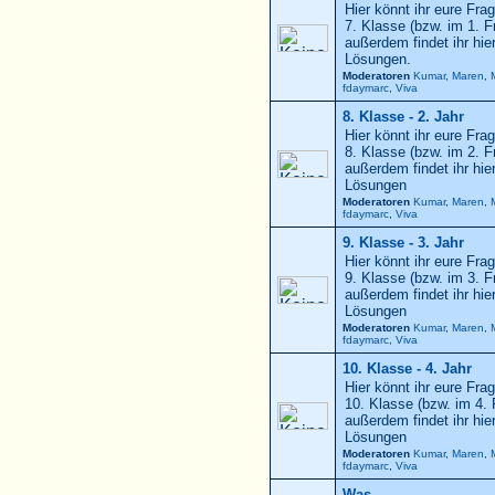
Hier könnt ihr eure Frag
7. Klasse (bzw. im 1. F
außerdem findet ihr hi
Lösungen.
Moderatoren
Kumar
,
Maren
,
fdaymarc
,
Viva
8. Klasse - 2. Jahr
Hier könnt ihr eure Frag
8. Klasse (bzw. im 2. F
außerdem findet ihr hi
Lösungen
Moderatoren
Kumar
,
Maren
,
fdaymarc
,
Viva
9. Klasse - 3. Jahr
Hier könnt ihr eure Frag
9. Klasse (bzw. im 3. F
außerdem findet ihr hi
Lösungen
Moderatoren
Kumar
,
Maren
,
fdaymarc
,
Viva
10. Klasse - 4. Jahr
Hier könnt ihr eure Frag
10. Klasse (bzw. im 4. 
außerdem findet ihr hi
Lösungen
Moderatoren
Kumar
,
Maren
,
fdaymarc
,
Viva
Was ...