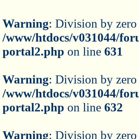
Warning
: Division by zero
/www/htdocs/v031044/for
portal2.php
on line
631
Warning
: Division by zero
/www/htdocs/v031044/for
portal2.php
on line
632
Warning
: Division by zero