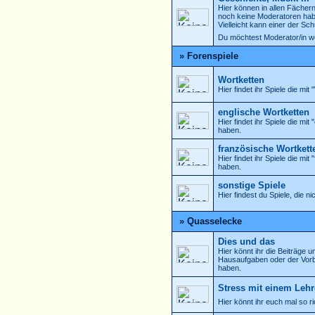
Hier können in allen Fächern
noch keine Moderatoren ha
Vielleicht kann einer der Sch
Du möchtest Moderator/in w
» Forenspiele
Wortketten
Hier findet ihr Spiele die mi
englische Wortketten
Hier findet ihr Spiele die mi
haben.
französische Wortkett
Hier findet ihr Spiele die mi
haben.
sonstige Spiele
Hier findest du Spiele, die n
» Quasselecke
Dies und das
Hier könnt ihr die Beiträge u
Hausaufgaben oder der Vorbe
haben.
Stress mit einem Lehr
Hier könnt ihr euch mal so r