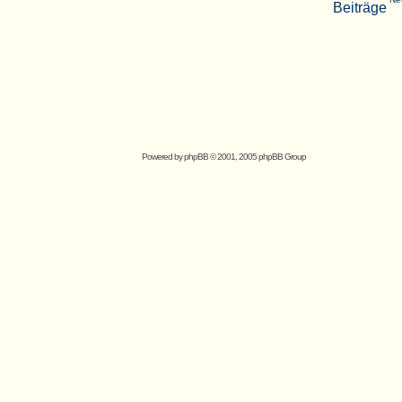
Powered by
phpBB
© 2001, 2005 phpBB Group