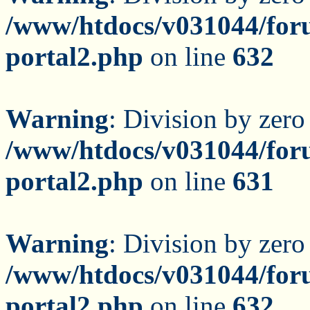
/www/htdocs/v031044/for
portal2.php
on line
632
Warning
: Division by zero
/www/htdocs/v031044/for
portal2.php
on line
631
Warning
: Division by zero
/www/htdocs/v031044/for
portal2.php
on line
632