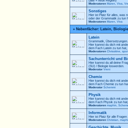
(alte + neue Regeln)
Moderatoren
Maren
,
Viva
,
Vr
Sonstiges
Hier ist Platz für alles, was
oder der Grammatik zu tun h
Moderatoren
Maren
,
Viva
» Nebenfächer: Latein, Biologi
Latein
Grammatik, Übersetzungen.
Hier kannst du dich mit ande
dem Fach Latein zu tun hat,
Moderatoren
Chrissitine
,
spo
Sachunterricht und Bi
Hier kannst du all deine Fr
(SU) / Biologie loswerden.
Moderator
Vreni
Chemie
Hier kannst du dich mit ande
dem Fach Chemie zu tun hat
Moderator
Schemmi
Physik
Hier kannst du dich mit ande
dem Fach Physik zu tun hat
Moderatoren
maphin
,
Schem
Informatik
Hier ist Platz für alle Frage
Moderatoren
Christian
,
maph
Geschichte, Musik ...