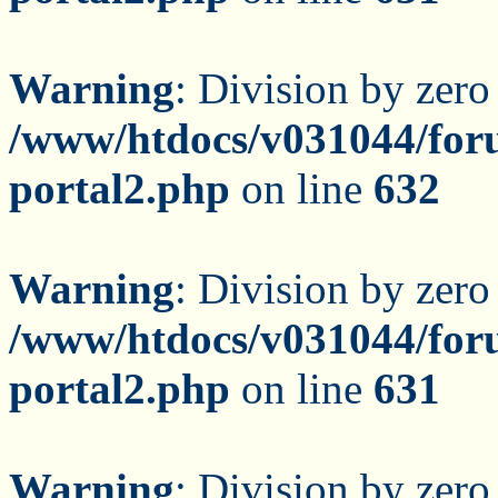
Warning
: Division by zero
/www/htdocs/v031044/for
portal2.php
on line
632
Warning
: Division by zero
/www/htdocs/v031044/for
portal2.php
on line
631
Warning
: Division by zero