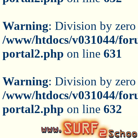
Warning
: Division by zero
/www/htdocs/v031044/for
portal2.php
on line
631
Warning
: Division by zero
/www/htdocs/v031044/for
portal2.php
on line
632