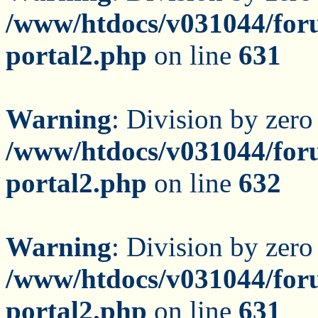
/www/htdocs/v031044/for
portal2.php
on line
631
Warning
: Division by zero
/www/htdocs/v031044/for
portal2.php
on line
632
Warning
: Division by zero
/www/htdocs/v031044/for
portal2.php
on line
631