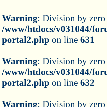
Warning
: Division by zero
/www/htdocs/v031044/for
portal2.php
on line
631
Warning
: Division by zero
/www/htdocs/v031044/for
portal2.php
on line
632
Warning
: Division by zero