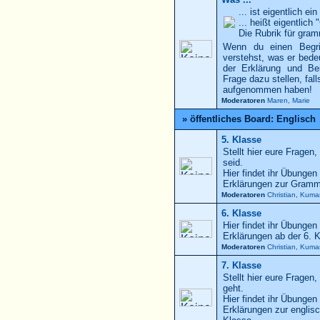
... ist eigentlich ei
... heißt eigentlich
Die Rubrik für gram
Wenn du einen Begrif
verstehst, was er bedeu
der Erklärung und Be
Frage dazu stellen, fall
aufgenommen haben!
Moderatoren
Maren
,
Marie
» öffentliches Board: Englisch
5. Klasse
Stellt hier eure Fragen,
seid.
Hier findet ihr Übungen
Erklärungen zur Gramma
Moderatoren
Christian
,
Kuma
6. Klasse
Hier findet ihr Übungen
Erklärungen ab der 6. 
Moderatoren
Christian
,
Kuma
7. Klasse
Stellt hier eure Fragen,
geht.
Hier findet ihr Übungen
Erklärungen zur englis