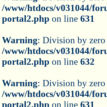
/www/htdocs/v031044/for
portal2.php
on line
631
Warning
: Division by zero
/www/htdocs/v031044/for
portal2.php
on line
632
Warning
: Division by zero
/www/htdocs/v031044/for
portal2.php
on line
631