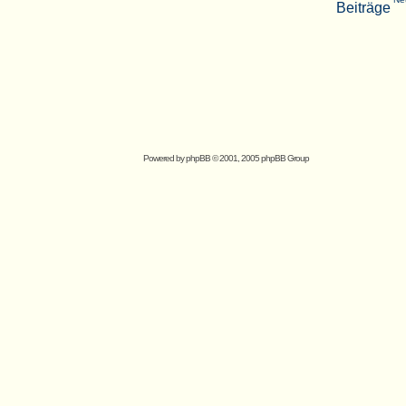
Powered by
phpBB
© 2001, 2005 phpBB Group