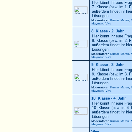
Hier könnt ihr eure Frag
7. Klasse (bzw. im 1. F
außerdem findet ihr hi
Lösungen.
Moderatoren
Kumar
,
Maren
,
fdaymarc
,
Viva
8. Klasse - 2. Jahr
Hier könnt ihr eure Frag
8. Klasse (bzw. im 2. F
außerdem findet ihr hi
Lösungen
Moderatoren
Kumar
,
Maren
,
fdaymarc
,
Viva
9. Klasse - 3. Jahr
Hier könnt ihr eure Frag
9. Klasse (bzw. im 3. F
außerdem findet ihr hi
Lösungen
Moderatoren
Kumar
,
Maren
,
fdaymarc
,
Viva
10. Klasse - 4. Jahr
Hier könnt ihr eure Frag
10. Klasse (bzw. im 4. 
außerdem findet ihr hi
Lösungen
Moderatoren
Kumar
,
Maren
,
fdaymarc
,
Viva
Was ...