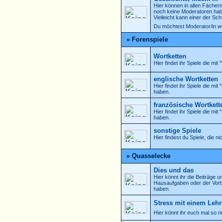
Hier können in allen Fächern
noch keine Moderatoren ha
Vielleicht kann einer der Sch
Du möchtest Moderator/in w
» Forenspiele
Wortketten
Hier findet ihr Spiele die mi
englische Wortketten
Hier findet ihr Spiele die mi
haben.
französische Wortkett
Hier findet ihr Spiele die mi
haben.
sonstige Spiele
Hier findest du Spiele, die n
» Quasselecke
Dies und das
Hier könnt ihr die Beiträge u
Hausaufgaben oder der Vorbe
haben.
Stress mit einem Lehr
Hier könnt ihr euch mal so r