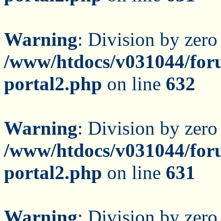
Warning
: Division by zero
/www/htdocs/v031044/for
portal2.php
on line
632
Warning
: Division by zero
/www/htdocs/v031044/for
portal2.php
on line
631
Warning
: Division by zero