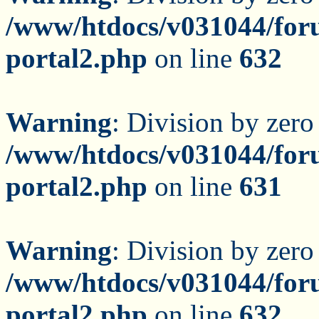
/www/htdocs/v031044/for
portal2.php
on line
632
Warning
: Division by zero
/www/htdocs/v031044/for
portal2.php
on line
631
Warning
: Division by zero
/www/htdocs/v031044/for
portal2.php
on line
632