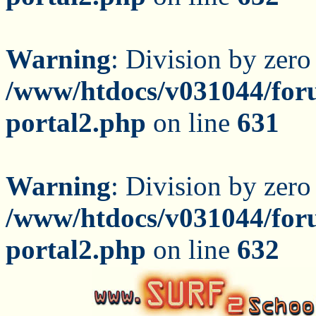
Warning
: Division by zero
/www/htdocs/v031044/for
portal2.php
on line
631
Warning
: Division by zero
/www/htdocs/v031044/for
portal2.php
on line
632