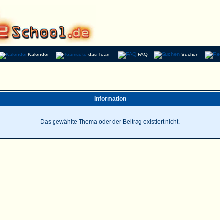
Kalender
das Team
FAQ
Suchen
Information
Das gewählte Thema oder der Beitrag existiert nicht.