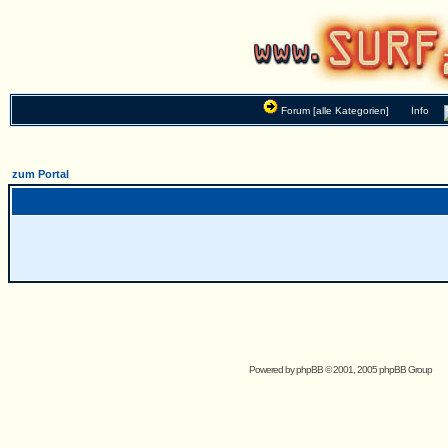
Forum [alle Kategorien]
Info
zum Portal
Powered by
phpBB
© 2001, 2005 phpBB Group