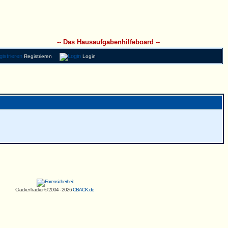
-- Das Hausaufgabenhilfeboard --
Registrieren
Login
CrackerTracker © 2004 - 2026
CBACK.de