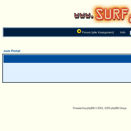
Forum [alle Kategorien]
Info
zum Portal
Powered by
phpBB
© 2001, 2005 phpBB Group