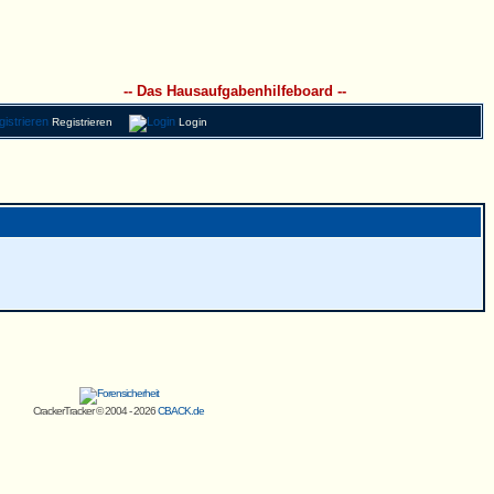
-- Das Hausaufgabenhilfeboard --
Registrieren
Login
CrackerTracker © 2004 - 2026
CBACK.de