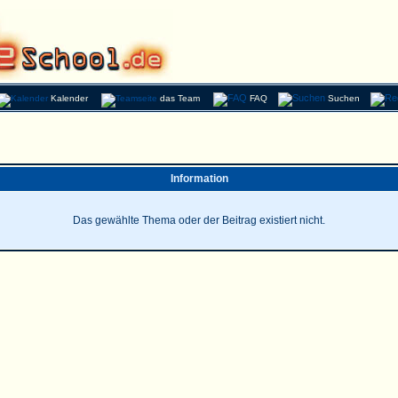
Kalender
das Team
FAQ
Suchen
Information
Das gewählte Thema oder der Beitrag existiert nicht.