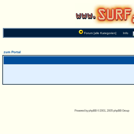
Forum [alle Kategorien]
Info
zum Portal
Powered by
phpBB
© 2001, 2005 phpBB Group