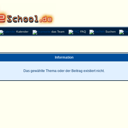
Kalender
das Team
FAQ
Suchen
Information
Das gewählte Thema oder der Beitrag existiert nicht.