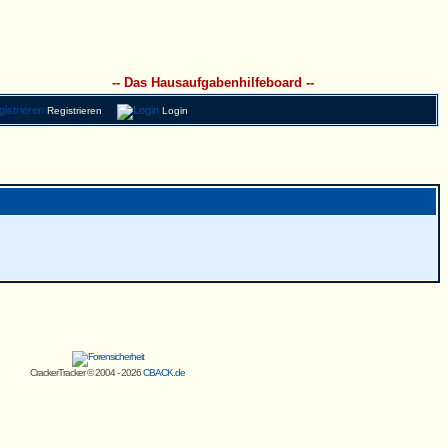
-- Das Hausaufgabenhilfeboard --
Registrieren
Login
CrackerTracker © 2004 - 2026
CBACK.de