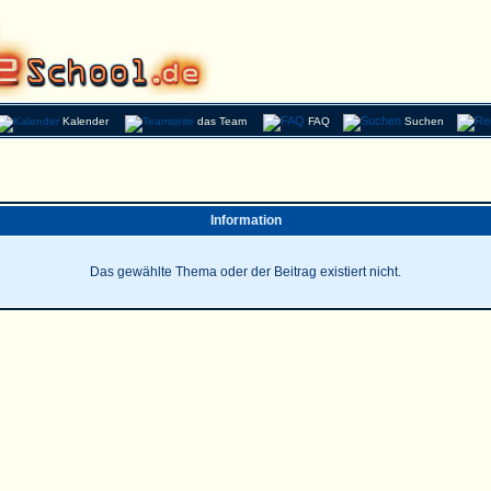
Kalender
das Team
FAQ
Suchen
Information
Das gewählte Thema oder der Beitrag existiert nicht.