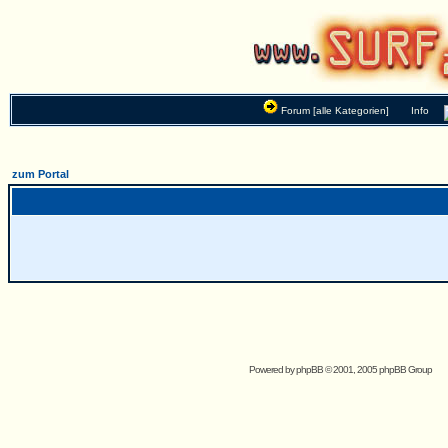
Forum [alle Kategorien]
Info
zum Portal
Powered by
phpBB
© 2001, 2005 phpBB Group