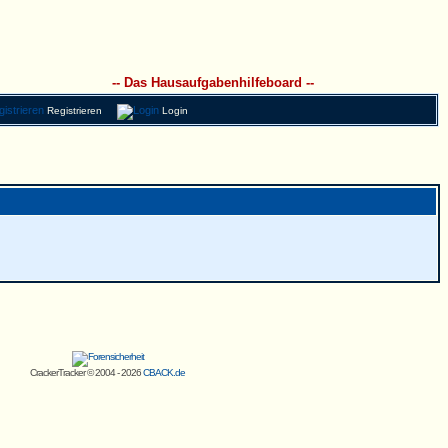
-- Das Hausaufgabenhilfeboard --
Registrieren
Login
CrackerTracker © 2004 - 2026
CBACK.de