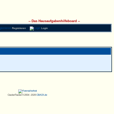
-- Das Hausaufgabenhilfeboard --
Registrieren
Login
CrackerTracker © 2004 - 2026
CBACK.de