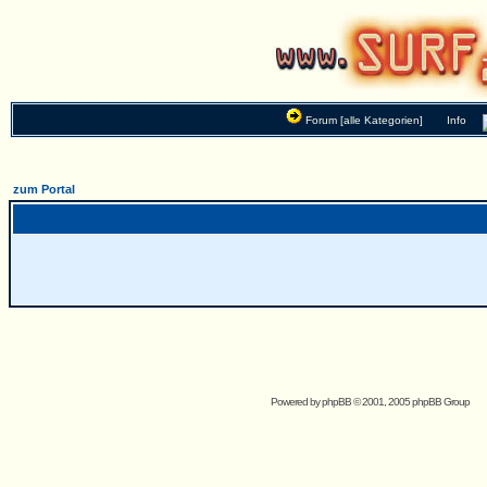
Forum [alle Kategorien]
Info
zum Portal
Powered by
phpBB
© 2001, 2005 phpBB Group