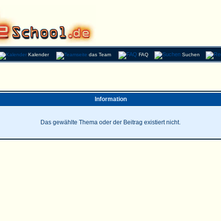
Kalender
das Team
FAQ
Suchen
Information
Das gewählte Thema oder der Beitrag existiert nicht.