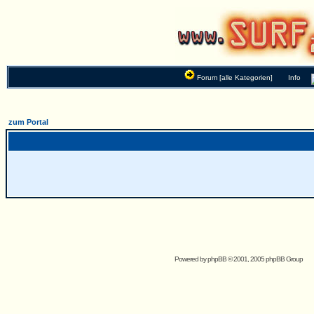
Forum [alle Kategorien]
Info
zum Portal
Powered by
phpBB
© 2001, 2005 phpBB Group