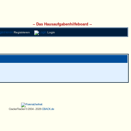
-- Das Hausaufgabenhilfeboard --
Registrieren
Login
CrackerTracker © 2004 - 2026
CBACK.de