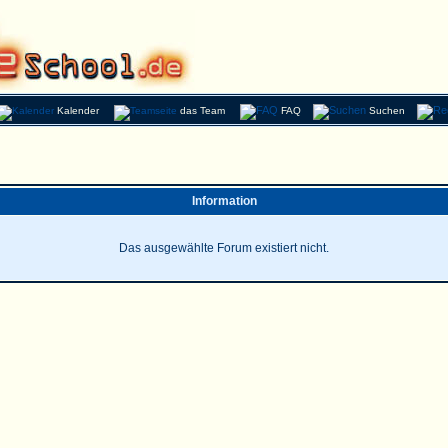
Kalender
das Team
FAQ
Suchen
Information
Das ausgewählte Forum existiert nicht.