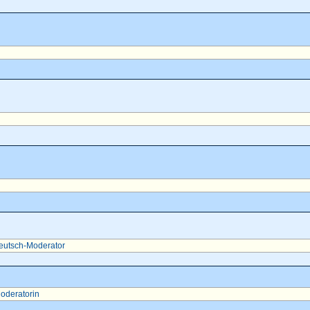
eutsch-Moderator
oderatorin