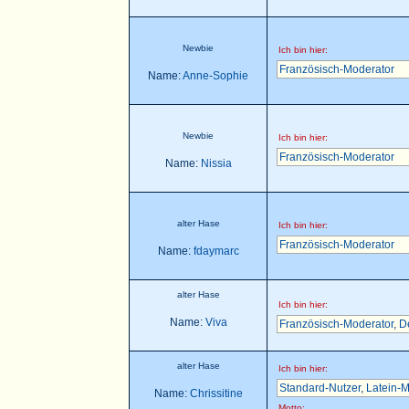
Newbie
Ich bin hier:
Französisch-Moderator
Name:
Anne-Sophie
Newbie
Ich bin hier:
Französisch-Moderator
Name:
Nissia
alter Hase
Ich bin hier:
Französisch-Moderator
Name:
fdaymarc
alter Hase
Ich bin hier:
Name:
Viva
Französisch-Moderator
,
D
alter Hase
Ich bin hier:
Standard-Nutzer
,
Latein-M
Name:
Chrissitine
Motto: