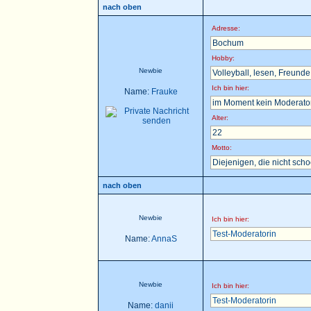
nach oben
Adresse:
Bochum
Hobby:
Newbie
Volleyball, lesen, Freunde t
Ich bin hier:
Name:
Frauke
im Moment kein Moderator 
Alter:
22
Motto:
Diejenigen, die nicht sch
nach oben
Newbie
Ich bin hier:
Test-Moderatorin
Name:
AnnaS
Newbie
Ich bin hier:
Test-Moderatorin
Name:
danii