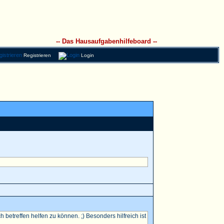
-- Das Hausaufgabenhilfeboard --
Registrieren
Login
betreffen helfen zu können. ;) Besonders hilfreich ist