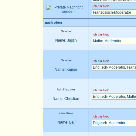
Ich bin hier:
Französisch-Moderator
nach oben
Newbie
Ich bin hier:
Name:
Justin
Mathe-Moderator
Newbie
Ich bin hier:
Englisch-Moderator
,
Franz
Name:
Kumar
Administrator
Ich bin hier:
Englisch-Moderator
,
Math
Name:
Christian
alter Hase
Ich bin hier:
Name:
Bai
Englisch-Moderator