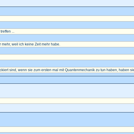
reffen ...
mehr, weil ich keine Zeit mehr habe.
ockiert sind, wenn sie zum ersten mal mit Quantenmechanik zu tun haben, haben sie