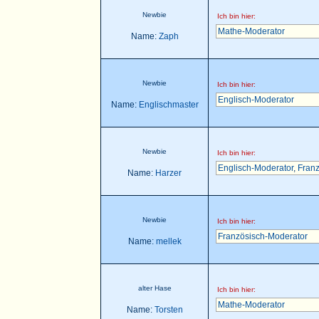
Newbie
Ich bin hier:
Mathe-Moderator
Name:
Zaph
Newbie
Ich bin hier:
Englisch-Moderator
Name:
Englischmaster
Newbie
Ich bin hier:
Englisch-Moderator
,
Franz
Name:
Harzer
Newbie
Ich bin hier:
Französisch-Moderator
Name:
mellek
alter Hase
Ich bin hier:
Mathe-Moderator
Name:
Torsten