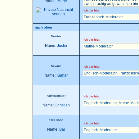
Name:
Marie
zweisprachig aufgewachsen bin..
Ich bin hier:
Französisch-Moderator
nach oben
Newbie
Ich bin hier:
Name:
Justin
Mathe-Moderator
Newbie
Ich bin hier:
Englisch-Moderator
,
Französisch
Name:
Kumar
Administrator
Ich bin hier:
Englisch-Moderator
,
Mathe-Mode
Name:
Christian
alter Hase
Ich bin hier:
Name:
Bai
Englisch-Moderator