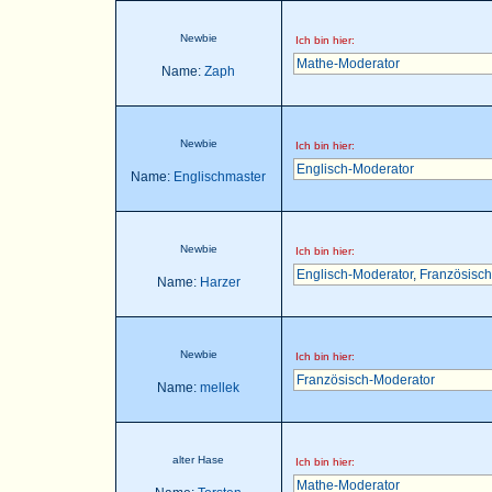
Newbie
Ich bin hier:
Mathe-Moderator
Name:
Zaph
Newbie
Ich bin hier:
Englisch-Moderator
Name:
Englischmaster
Newbie
Ich bin hier:
Englisch-Moderator
,
Französisch
Name:
Harzer
Newbie
Ich bin hier:
Französisch-Moderator
Name:
mellek
alter Hase
Ich bin hier:
Mathe-Moderator