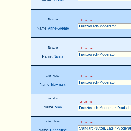
Name:
Torsten
Newbie
Ich bin hier:
Französisch-Moderator
Name:
Anne-Sophie
Newbie
Ich bin hier:
Französisch-Moderator
Name:
Nissia
alter Hase
Ich bin hier:
Französisch-Moderator
Name:
fdaymarc
alter Hase
Ich bin hier:
Name:
Viva
Französisch-Moderator
,
Deutsch
alter Hase
Ich bin hier:
Standard-Nutzer
,
Latein-Moderat
Name:
Chrissitine