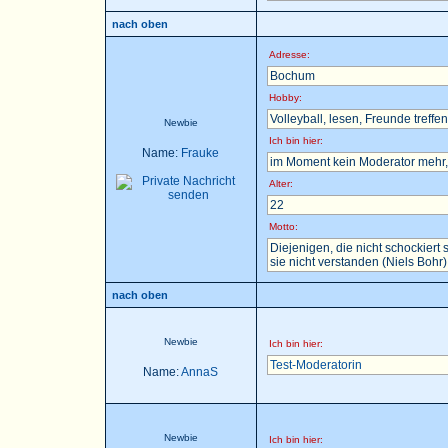
nach oben
Adresse:
Bochum
Hobby:
Volleyball, lesen, Freunde treffen 
Newbie
Ich bin hier:
Name:
Frauke
im Moment kein Moderator mehr, 
Alter:
22
Motto:
Diejenigen, die nicht schockier
sie nicht verstanden (Niels Bohr)
nach oben
Newbie
Ich bin hier:
Test-Moderatorin
Name:
AnnaS
Newbie
Ich bin hier: