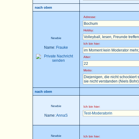
nach oben
Adresse:
Bochum
Hobby:
Volleyball, lesen, Freunde treffen 
Newbie
Ich bin hier:
Name:
Frauke
im Moment kein Moderator mehr, 
Alter:
22
Motto:
Diejenigen, die nicht schockier
sie nicht verstanden (Niels Bohr)
nach oben
Newbie
Ich bin hier:
Test-Moderatorin
Name:
AnnaS
Newbie
Ich bin hier: