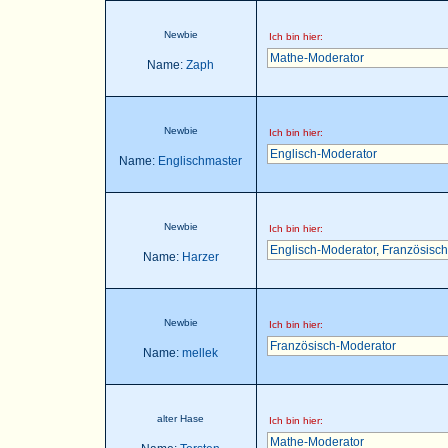
Newbie
Ich bin hier:
Mathe-Moderator
Name:
Zaph
Newbie
Ich bin hier:
Englisch-Moderator
Name:
Englischmaster
Newbie
Ich bin hier:
Englisch-Moderator
,
Französisch
Name:
Harzer
Newbie
Ich bin hier:
Französisch-Moderator
Name:
mellek
alter Hase
Ich bin hier:
Mathe-Moderator