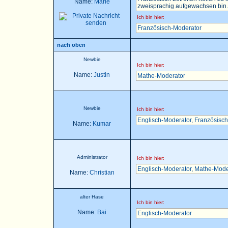
Name:
Marie
zweisprachig aufgewachsen bin..
Ich bin hier:
Französisch-Moderator
nach oben
Newbie
Ich bin hier:
Name:
Justin
Mathe-Moderator
Newbie
Ich bin hier:
Englisch-Moderator
,
Französisch
Name:
Kumar
Administrator
Ich bin hier:
Englisch-Moderator
,
Mathe-Mode
Name:
Christian
alter Hase
Ich bin hier:
Name:
Bai
Englisch-Moderator