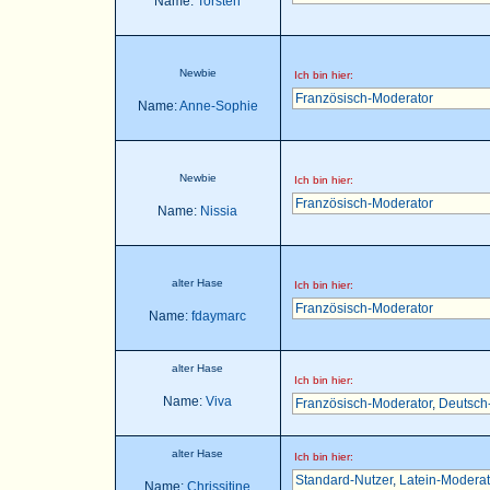
Name:
Torsten
Newbie
Ich bin hier:
Französisch-Moderator
Name:
Anne-Sophie
Newbie
Ich bin hier:
Französisch-Moderator
Name:
Nissia
alter Hase
Ich bin hier:
Französisch-Moderator
Name:
fdaymarc
alter Hase
Ich bin hier:
Name:
Viva
Französisch-Moderator
,
Deutsch
alter Hase
Ich bin hier:
Standard-Nutzer
,
Latein-Moderat
Name:
Chrissitine