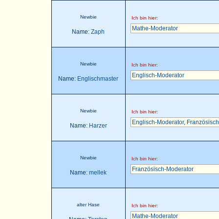
Newbie
Ich bin hier:
Mathe-Moderator
Name:
Zaph
Newbie
Ich bin hier:
Englisch-Moderator
Name:
Englischmaster
Newbie
Ich bin hier:
Englisch-Moderator
,
Französisch
Name:
Harzer
Newbie
Ich bin hier:
Französisch-Moderator
Name:
mellek
alter Hase
Ich bin hier:
Mathe-Moderator