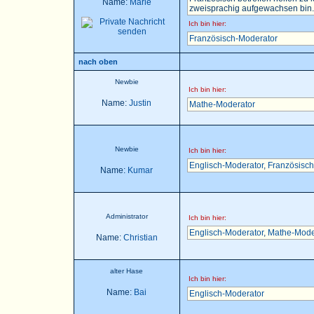
Name:
Marie
zweisprachig aufgewachsen bin..
Ich bin hier:
Französisch-Moderator
nach oben
Newbie
Ich bin hier:
Name:
Justin
Mathe-Moderator
Newbie
Ich bin hier:
Englisch-Moderator
,
Französisch
Name:
Kumar
Administrator
Ich bin hier:
Englisch-Moderator
,
Mathe-Mode
Name:
Christian
alter Hase
Ich bin hier:
Name:
Bai
Englisch-Moderator