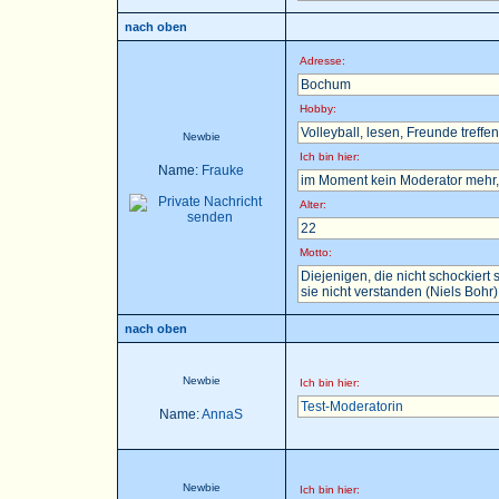
nach oben
Adresse:
Bochum
Hobby:
Volleyball, lesen, Freunde treffen 
Newbie
Ich bin hier:
Name:
Frauke
im Moment kein Moderator mehr, 
Alter:
22
Motto:
Diejenigen, die nicht schockier
sie nicht verstanden (Niels Bohr)
nach oben
Newbie
Ich bin hier:
Test-Moderatorin
Name:
AnnaS
Newbie
Ich bin hier: