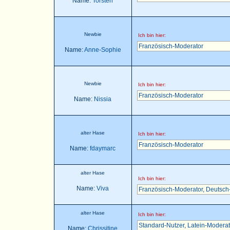
Name:
Torsten
Newbie
Ich bin hier:
Französisch-Moderator
Name:
Anne-Sophie
Newbie
Ich bin hier:
Französisch-Moderator
Name:
Nissia
alter Hase
Ich bin hier:
Französisch-Moderator
Name:
fdaymarc
alter Hase
Ich bin hier:
Name:
Viva
Französisch-Moderator
,
Deutsch
alter Hase
Ich bin hier:
Standard-Nutzer
,
Latein-Moderat
Name:
Chrissitine