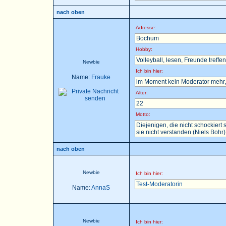
nach oben
Adresse:
Bochum
Hobby:
Volleyball, lesen, Freunde treffen 
Newbie
Ich bin hier:
Name:
Frauke
im Moment kein Moderator mehr, 
Alter:
22
Motto:
Diejenigen, die nicht schockier
sie nicht verstanden (Niels Bohr)
nach oben
Newbie
Ich bin hier:
Test-Moderatorin
Name:
AnnaS
Newbie
Ich bin hier: