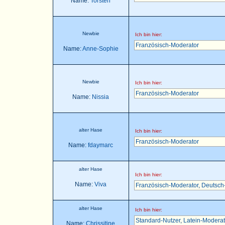
Name:
Torsten
Newbie
Ich bin hier:
Französisch-Moderator
Name:
Anne-Sophie
Newbie
Ich bin hier:
Französisch-Moderator
Name:
Nissia
alter Hase
Ich bin hier:
Französisch-Moderator
Name:
fdaymarc
alter Hase
Ich bin hier:
Name:
Viva
Französisch-Moderator
,
Deutsch
alter Hase
Ich bin hier:
Standard-Nutzer
,
Latein-Moderat
Name:
Chrissitine