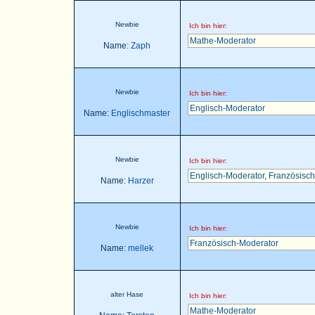
Newbie
Ich bin hier:
Mathe-Moderator
Name:
Zaph
Newbie
Ich bin hier:
Englisch-Moderator
Name:
Englischmaster
Newbie
Ich bin hier:
Englisch-Moderator
,
Französisch
Name:
Harzer
Newbie
Ich bin hier:
Französisch-Moderator
Name:
mellek
alter Hase
Ich bin hier:
Mathe-Moderator