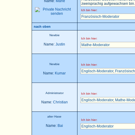
Name:
Marie
zweisprachig aufgewachsen bin..
Ich bin hier:
Französisch-Moderator
nach oben
Newbie
Ich bin hier:
Name:
Justin
Mathe-Moderator
Newbie
Ich bin hier:
Englisch-Moderator
,
Französisch
Name:
Kumar
Administrator
Ich bin hier:
Englisch-Moderator
,
Mathe-Mode
Name:
Christian
alter Hase
Ich bin hier:
Name:
Bai
Englisch-Moderator