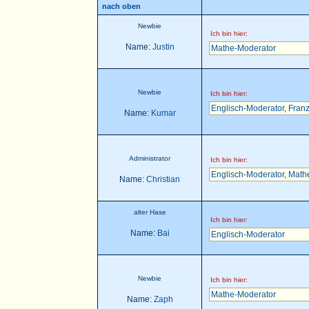
nach oben
Newbie
Ich bin hier:
Name:
Justin
Mathe-Moderator
Newbie
Ich bin hier:
Englisch-Moderator
,
Franz
Name:
Kumar
Administrator
Ich bin hier:
Englisch-Moderator
,
Math
Name:
Christian
alter Hase
Ich bin hier:
Name:
Bai
Englisch-Moderator
Newbie
Ich bin hier:
Mathe-Moderator
Name:
Zaph