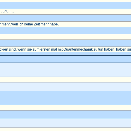
reffen ...
mehr, weil ich keine Zeit mehr habe.
ockiert sind, wenn sie zum ersten mal mit Quantenmechanik zu tun haben, haben sie