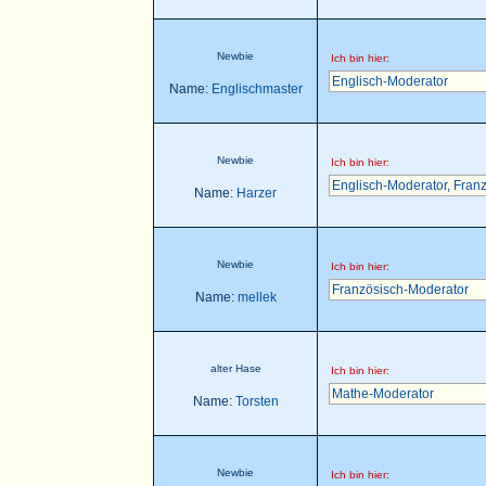
Newbie
Ich bin hier:
Englisch-Moderator
Name:
Englischmaster
Newbie
Ich bin hier:
Englisch-Moderator
,
Franz
Name:
Harzer
Newbie
Ich bin hier:
Französisch-Moderator
Name:
mellek
alter Hase
Ich bin hier:
Mathe-Moderator
Name:
Torsten
Newbie
Ich bin hier: