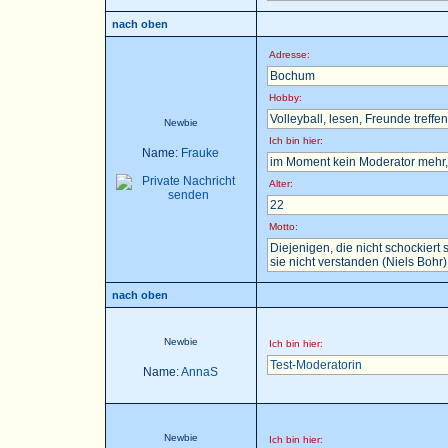
nach oben
Adresse:
Bochum
Hobby:
Volleyball, lesen, Freunde treffen 
Newbie
Ich bin hier:
Name:
Frauke
im Moment kein Moderator mehr, 
Alter:
22
Motto:
Diejenigen, die nicht schockier
sie nicht verstanden (Niels Bohr)
nach oben
Newbie
Ich bin hier:
Test-Moderatorin
Name:
AnnaS
Newbie
Ich bin hier: