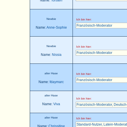
Name:
Torsten
Newbie
Ich bin hier:
Französisch-Moderator
Name:
Anne-Sophie
Newbie
Ich bin hier:
Französisch-Moderator
Name:
Nissia
alter Hase
Ich bin hier:
Französisch-Moderator
Name:
fdaymarc
alter Hase
Ich bin hier:
Name:
Viva
Französisch-Moderator
,
Deutsch
alter Hase
Ich bin hier:
Standard-Nutzer
,
Latein-Moderat
Name:
Chrissitine