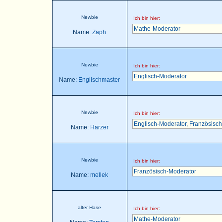
Newbie
Ich bin hier:
Mathe-Moderator
Name:
Zaph
Newbie
Ich bin hier:
Englisch-Moderator
Name:
Englischmaster
Newbie
Ich bin hier:
Englisch-Moderator
,
Französisch
Name:
Harzer
Newbie
Ich bin hier:
Französisch-Moderator
Name:
mellek
alter Hase
Ich bin hier:
Mathe-Moderator