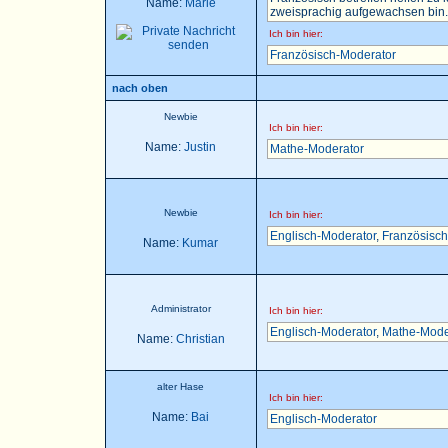
Name:
Marie
zweisprachig aufgewachsen bin..
Ich bin hier:
Französisch-Moderator
nach oben
Newbie
Ich bin hier:
Name:
Justin
Mathe-Moderator
Newbie
Ich bin hier:
Englisch-Moderator
,
Französisch
Name:
Kumar
Administrator
Ich bin hier:
Englisch-Moderator
,
Mathe-Mode
Name:
Christian
alter Hase
Ich bin hier:
Name:
Bai
Englisch-Moderator