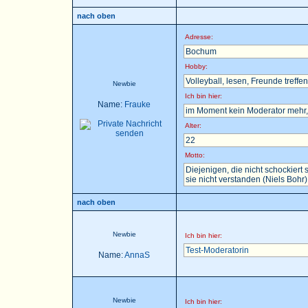
nach oben
Adresse:
Bochum
Hobby:
Volleyball, lesen, Freunde treffen 
Newbie
Ich bin hier:
Name:
Frauke
im Moment kein Moderator mehr, 
Alter:
22
Motto:
Diejenigen, die nicht schockier
sie nicht verstanden (Niels Bohr)
nach oben
Newbie
Ich bin hier:
Test-Moderatorin
Name:
AnnaS
Newbie
Ich bin hier: