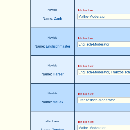
Newbie
Ich bin hier:
Mathe-Moderator
Name:
Zaph
Newbie
Ich bin hier:
Englisch-Moderator
Name:
Englischmaster
Newbie
Ich bin hier:
Englisch-Moderator
,
Französisch
Name:
Harzer
Newbie
Ich bin hier:
Französisch-Moderator
Name:
mellek
alter Hase
Ich bin hier:
Mathe-Moderator