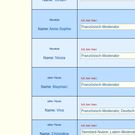
Name:
Torsten
Newbie
Ich bin hier:
Französisch-Moderator
Name:
Anne-Sophie
Newbie
Ich bin hier:
Französisch-Moderator
Name:
Nissia
alter Hase
Ich bin hier:
Französisch-Moderator
Name:
fdaymarc
alter Hase
Ich bin hier:
Name:
Viva
Französisch-Moderator
,
Deutsch
alter Hase
Ich bin hier:
Standard-Nutzer
,
Latein-Moderat
Name:
Chrissitine