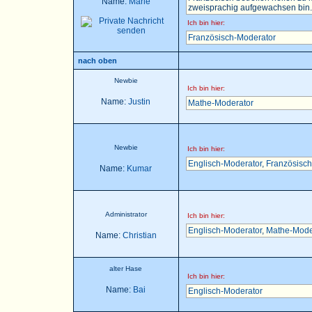
Name:
Marie
zweisprachig aufgewachsen bin..
Ich bin hier:
Französisch-Moderator
nach oben
Newbie
Ich bin hier:
Name:
Justin
Mathe-Moderator
Newbie
Ich bin hier:
Englisch-Moderator
,
Französisch
Name:
Kumar
Administrator
Ich bin hier:
Englisch-Moderator
,
Mathe-Mode
Name:
Christian
alter Hase
Ich bin hier:
Name:
Bai
Englisch-Moderator