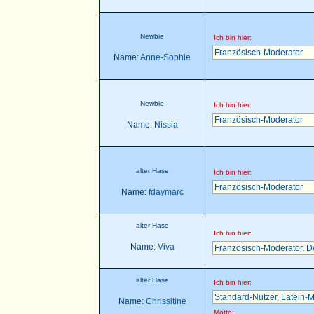
Newbie
Ich bin hier:
Französisch-Moderator
Name:
Anne-Sophie
Newbie
Ich bin hier:
Französisch-Moderator
Name:
Nissia
alter Hase
Ich bin hier:
Französisch-Moderator
Name:
fdaymarc
alter Hase
Ich bin hier:
Name:
Viva
Französisch-Moderator
,
D
alter Hase
Ich bin hier:
Standard-Nutzer
,
Latein-M
Name:
Chrissitine
Motto: