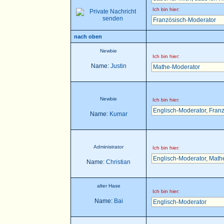
Ich bin hier:
Französisch-Moderator
nach oben
Newbie
Ich bin hier:
Name:
Justin
Mathe-Moderator
Newbie
Ich bin hier:
Englisch-Moderator
,
Franz
Name:
Kumar
Administrator
Ich bin hier:
Englisch-Moderator
,
Math
Name:
Christian
alter Hase
Ich bin hier:
Name:
Bai
Englisch-Moderator