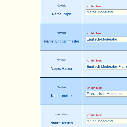
Newbie
Ich bin hier:
Mathe-Moderator
Name:
Zaph
Newbie
Ich bin hier:
Englisch-Moderator
Name:
Englischmaster
Newbie
Ich bin hier:
Englisch-Moderator
,
Franz
Name:
Harzer
Newbie
Ich bin hier:
Französisch-Moderator
Name:
mellek
alter Hase
Ich bin hier:
Mathe-Moderator
Name:
Torsten