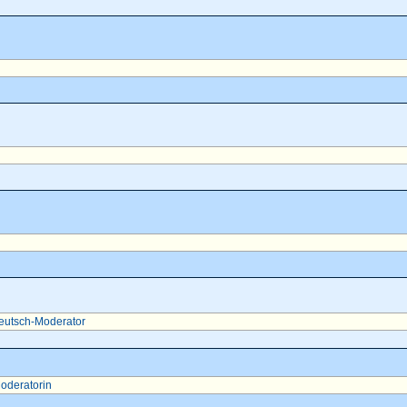
eutsch-Moderator
oderatorin