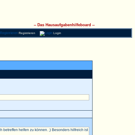
-- Das Hausaufgabenhilfeboard --
Registrieren
Login
betreffen helfen zu können. ;) Besonders hilfreich ist