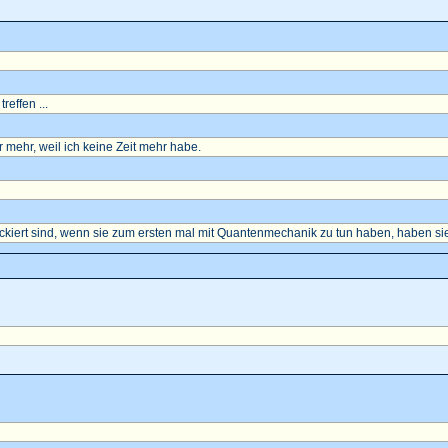
reffen ...
mehr, weil ich keine Zeit mehr habe.
ockiert sind, wenn sie zum ersten mal mit Quantenmechanik zu tun haben, haben sie