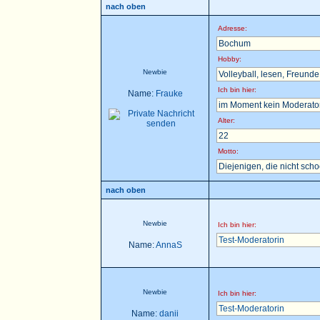
nach oben
Adresse:
Bochum
Hobby:
Newbie
Volleyball, lesen, Freunde t
Ich bin hier:
Name:
Frauke
im Moment kein Moderator 
Alter:
22
Motto:
Diejenigen, die nicht sch
nach oben
Newbie
Ich bin hier:
Test-Moderatorin
Name:
AnnaS
Newbie
Ich bin hier:
Test-Moderatorin
Name:
danii