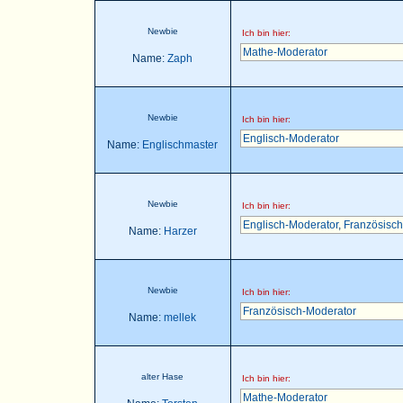
Newbie
Ich bin hier:
Mathe-Moderator
Name:
Zaph
Newbie
Ich bin hier:
Englisch-Moderator
Name:
Englischmaster
Newbie
Ich bin hier:
Englisch-Moderator
,
Französisch
Name:
Harzer
Newbie
Ich bin hier:
Französisch-Moderator
Name:
mellek
alter Hase
Ich bin hier:
Mathe-Moderator