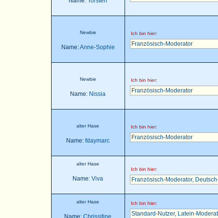
Name:
Torsten
Newbie
Ich bin hier:
Französisch-Moderator
Name:
Anne-Sophie
Newbie
Ich bin hier:
Französisch-Moderator
Name:
Nissia
alter Hase
Ich bin hier:
Französisch-Moderator
Name:
fdaymarc
alter Hase
Ich bin hier:
Name:
Viva
Französisch-Moderator
,
Deutsch
alter Hase
Ich bin hier:
Standard-Nutzer
,
Latein-Moderat
Name:
Chrissitine