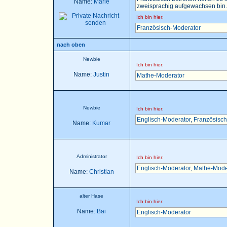
Name:
Marie
zweisprachig aufgewachsen bin..
Ich bin hier:
Französisch-Moderator
nach oben
Newbie
Ich bin hier:
Name:
Justin
Mathe-Moderator
Newbie
Ich bin hier:
Englisch-Moderator
,
Französisch
Name:
Kumar
Administrator
Ich bin hier:
Englisch-Moderator
,
Mathe-Mode
Name:
Christian
alter Hase
Ich bin hier:
Name:
Bai
Englisch-Moderator