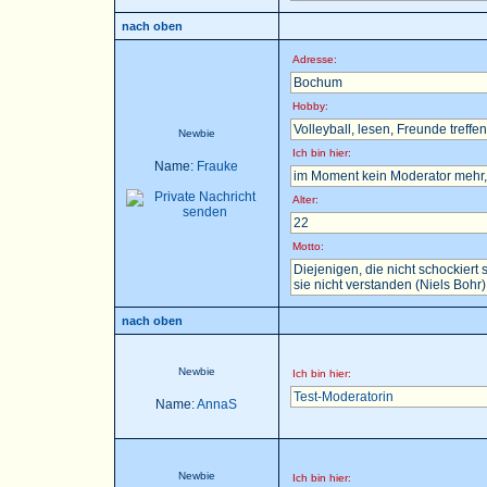
nach oben
Adresse:
Bochum
Hobby:
Volleyball, lesen, Freunde treffen 
Newbie
Ich bin hier:
Name:
Frauke
im Moment kein Moderator mehr, 
Alter:
22
Motto:
Diejenigen, die nicht schockier
sie nicht verstanden (Niels Bohr)
nach oben
Newbie
Ich bin hier:
Test-Moderatorin
Name:
AnnaS
Newbie
Ich bin hier: