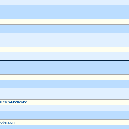
eutsch-Moderator
oderatorin