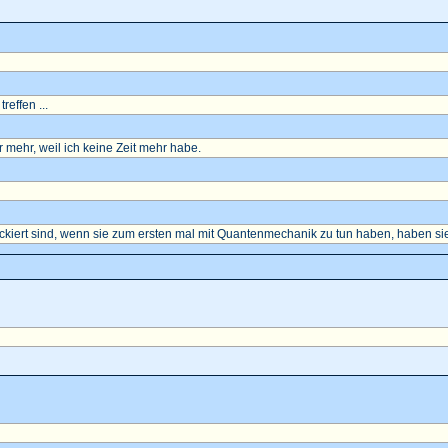
reffen ...
mehr, weil ich keine Zeit mehr habe.
ockiert sind, wenn sie zum ersten mal mit Quantenmechanik zu tun haben, haben sie