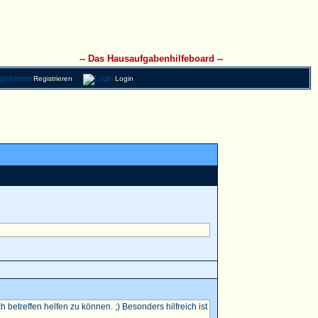
-- Das Hausaufgabenhilfeboard --
Registrieren
Login
betreffen helfen zu können. ;) Besonders hilfreich ist