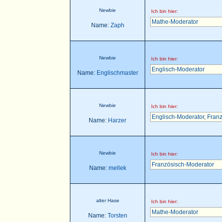
Newbie
Ich bin hier:
Mathe-Moderator
Name:
Zaph
Newbie
Ich bin hier:
Englisch-Moderator
Name:
Englischmaster
Newbie
Ich bin hier:
Englisch-Moderator
,
Franz
Name:
Harzer
Newbie
Ich bin hier:
Französisch-Moderator
Name:
mellek
alter Hase
Ich bin hier:
Mathe-Moderator
Name:
Torsten