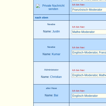
Ich bin hier:
Französisch-Moderator
nach oben
Newbie
Ich bin hier:
Name:
Justin
Mathe-Moderator
Newbie
Ich bin hier:
Englisch-Moderator
,
Franz
Name:
Kumar
Administrator
Ich bin hier:
Englisch-Moderator
,
Math
Name:
Christian
alter Hase
Ich bin hier:
Name:
Bai
Englisch-Moderator