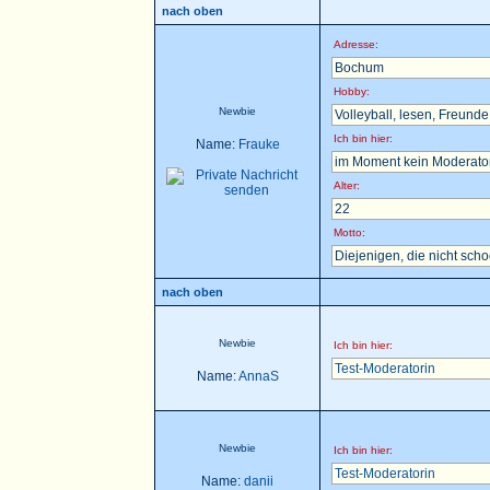
nach oben
Adresse:
Bochum
Hobby:
Newbie
Volleyball, lesen, Freunde t
Ich bin hier:
Name:
Frauke
im Moment kein Moderator 
Alter:
22
Motto:
Diejenigen, die nicht sch
nach oben
Newbie
Ich bin hier:
Test-Moderatorin
Name:
AnnaS
Newbie
Ich bin hier:
Test-Moderatorin
Name:
danii