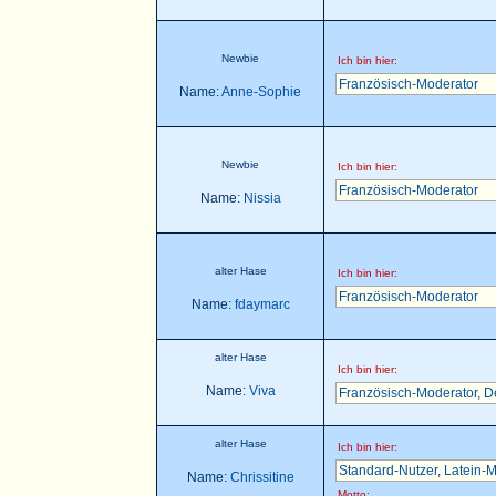
Newbie
Ich bin hier:
Französisch-Moderator
Name:
Anne-Sophie
Newbie
Ich bin hier:
Französisch-Moderator
Name:
Nissia
alter Hase
Ich bin hier:
Französisch-Moderator
Name:
fdaymarc
alter Hase
Ich bin hier:
Name:
Viva
Französisch-Moderator
,
D
alter Hase
Ich bin hier:
Standard-Nutzer
,
Latein-M
Name:
Chrissitine
Motto: