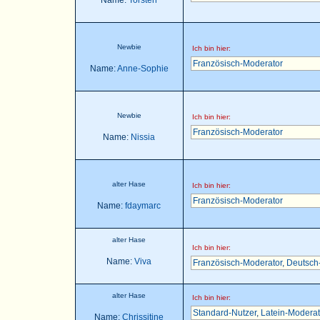
Name:
Torsten
Newbie
Ich bin hier:
Französisch-Moderator
Name:
Anne-Sophie
Newbie
Ich bin hier:
Französisch-Moderator
Name:
Nissia
alter Hase
Ich bin hier:
Französisch-Moderator
Name:
fdaymarc
alter Hase
Ich bin hier:
Name:
Viva
Französisch-Moderator
,
Deutsch
alter Hase
Ich bin hier:
Standard-Nutzer
,
Latein-Moderat
Name:
Chrissitine