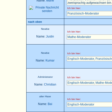
Name:
Marie
zweisprachig aufgewachsen bin..
Ich bin hier:
Französisch-Moderator
nach oben
Newbie
Ich bin hier:
Name:
Justin
Mathe-Moderator
Newbie
Ich bin hier:
Englisch-Moderator
,
Französisch
Name:
Kumar
Administrator
Ich bin hier:
Englisch-Moderator
,
Mathe-Mode
Name:
Christian
alter Hase
Ich bin hier:
Name:
Bai
Englisch-Moderator