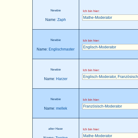
Newbie
Ich bin hier:
Mathe-Moderator
Name:
Zaph
Newbie
Ich bin hier:
Englisch-Moderator
Name:
Englischmaster
Newbie
Ich bin hier:
Englisch-Moderator
,
Französisch
Name:
Harzer
Newbie
Ich bin hier:
Französisch-Moderator
Name:
mellek
alter Hase
Ich bin hier:
Mathe-Moderator