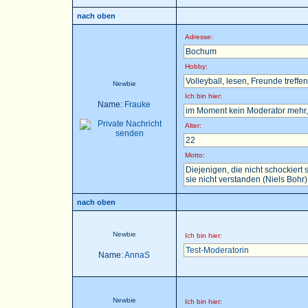
nach oben
Adresse:
Bochum
Hobby:
Volleyball, lesen, Freunde treffen 
Newbie
Ich bin hier:
Name:
Frauke
im Moment kein Moderator mehr, 
Alter:
22
Motto:
Diejenigen, die nicht schockier
sie nicht verstanden (Niels Bohr)
nach oben
Newbie
Ich bin hier:
Test-Moderatorin
Name:
AnnaS
Newbie
Ich bin hier: