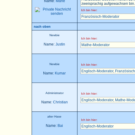
Name:
Marie
zweisprachig aufgewachsen bin..
Ich bin hier:
Französisch-Moderator
nach oben
Newbie
Ich bin hier:
Name:
Justin
Mathe-Moderator
Newbie
Ich bin hier:
Englisch-Moderator
,
Französisch
Name:
Kumar
Administrator
Ich bin hier:
Englisch-Moderator
,
Mathe-Mode
Name:
Christian
alter Hase
Ich bin hier:
Name:
Bai
Englisch-Moderator