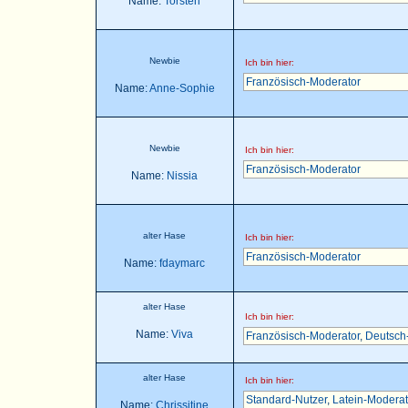
Name:
Torsten
Newbie
Ich bin hier:
Französisch-Moderator
Name:
Anne-Sophie
Newbie
Ich bin hier:
Französisch-Moderator
Name:
Nissia
alter Hase
Ich bin hier:
Französisch-Moderator
Name:
fdaymarc
alter Hase
Ich bin hier:
Name:
Viva
Französisch-Moderator
,
Deutsch
alter Hase
Ich bin hier:
Standard-Nutzer
,
Latein-Moderat
Name:
Chrissitine