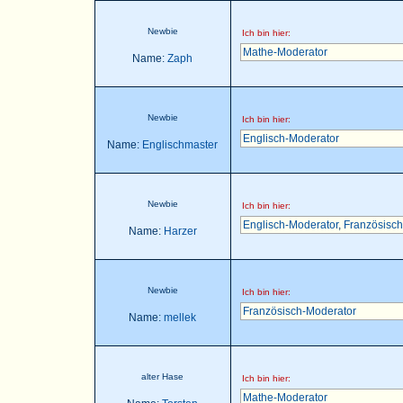
Newbie
Ich bin hier:
Mathe-Moderator
Name:
Zaph
Newbie
Ich bin hier:
Englisch-Moderator
Name:
Englischmaster
Newbie
Ich bin hier:
Englisch-Moderator
,
Französisch
Name:
Harzer
Newbie
Ich bin hier:
Französisch-Moderator
Name:
mellek
alter Hase
Ich bin hier:
Mathe-Moderator