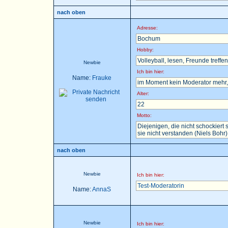
nach oben
Adresse:
Bochum
Hobby:
Volleyball, lesen, Freunde treffen 
Newbie
Ich bin hier:
Name:
Frauke
im Moment kein Moderator mehr, 
Alter:
22
Motto:
Diejenigen, die nicht schockier
sie nicht verstanden (Niels Bohr)
nach oben
Newbie
Ich bin hier:
Test-Moderatorin
Name:
AnnaS
Newbie
Ich bin hier: