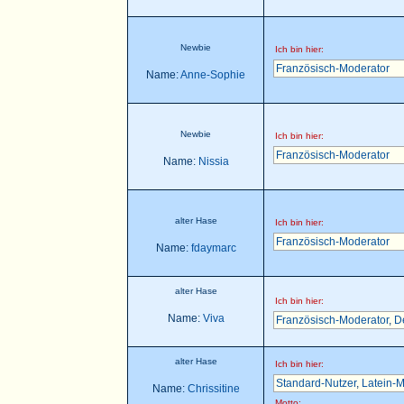
Newbie
Ich bin hier:
Französisch-Moderator
Name:
Anne-Sophie
Newbie
Ich bin hier:
Französisch-Moderator
Name:
Nissia
alter Hase
Ich bin hier:
Französisch-Moderator
Name:
fdaymarc
alter Hase
Ich bin hier:
Name:
Viva
Französisch-Moderator
,
D
alter Hase
Ich bin hier:
Standard-Nutzer
,
Latein-M
Name:
Chrissitine
Motto: