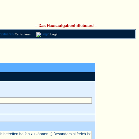
-- Das Hausaufgabenhilfeboard --
Registrieren
Login
betreffen helfen zu können. ;) Besonders hilfreich ist