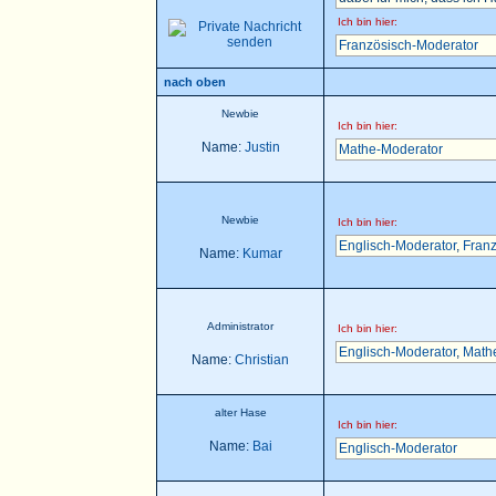
Ich bin hier:
Französisch-Moderator
nach oben
Newbie
Ich bin hier:
Name:
Justin
Mathe-Moderator
Newbie
Ich bin hier:
Englisch-Moderator
,
Franz
Name:
Kumar
Administrator
Ich bin hier:
Englisch-Moderator
,
Math
Name:
Christian
alter Hase
Ich bin hier:
Name:
Bai
Englisch-Moderator