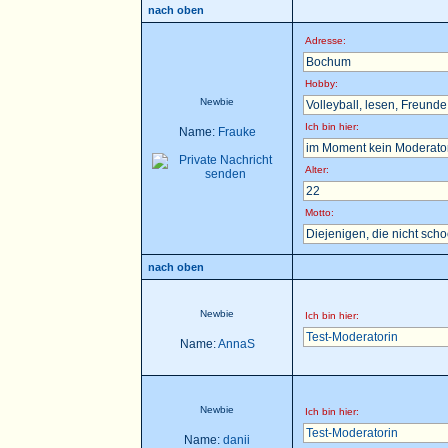
nach oben
Adresse:
Bochum
Hobby:
Newbie
Volleyball, lesen, Freunde t
Ich bin hier:
Name:
Frauke
im Moment kein Moderator 
Alter:
22
Motto:
Diejenigen, die nicht sch
nach oben
Newbie
Ich bin hier:
Test-Moderatorin
Name:
AnnaS
Newbie
Ich bin hier:
Test-Moderatorin
Name:
danii