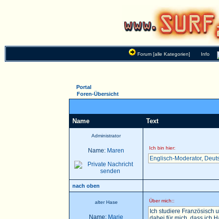
Forum [alle Kategorien]
Info
Portal
Foren-Übersicht
Name
Text
Administrator
Ich bin hier:
Name:
Maren
Englisch-Moderator
,
Deut
nach oben
Über mich::
alter Hase
Ich studiere Französisch u
Name:
Marie
dabei für mich, dass ich 