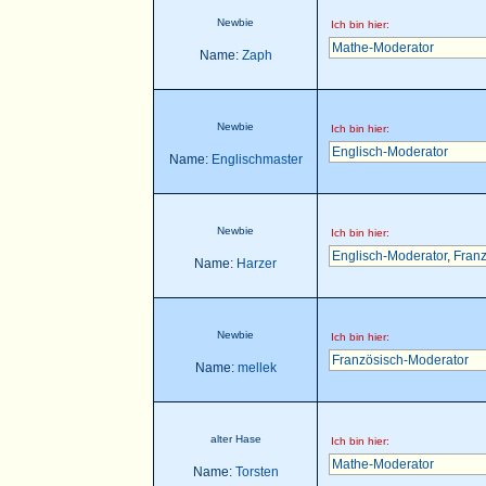
Newbie
Ich bin hier:
Mathe-Moderator
Name:
Zaph
Newbie
Ich bin hier:
Englisch-Moderator
Name:
Englischmaster
Newbie
Ich bin hier:
Englisch-Moderator
,
Franz
Name:
Harzer
Newbie
Ich bin hier:
Französisch-Moderator
Name:
mellek
alter Hase
Ich bin hier:
Mathe-Moderator
Name:
Torsten