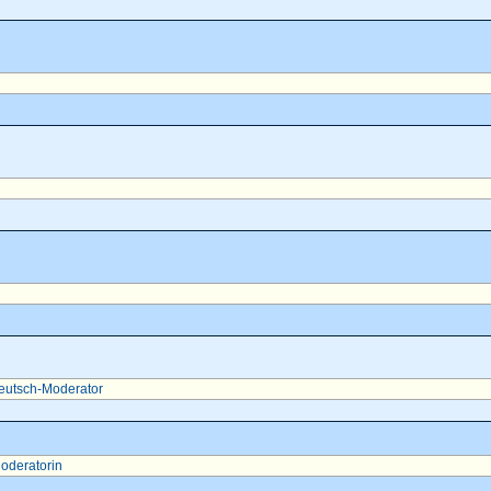
eutsch-Moderator
oderatorin