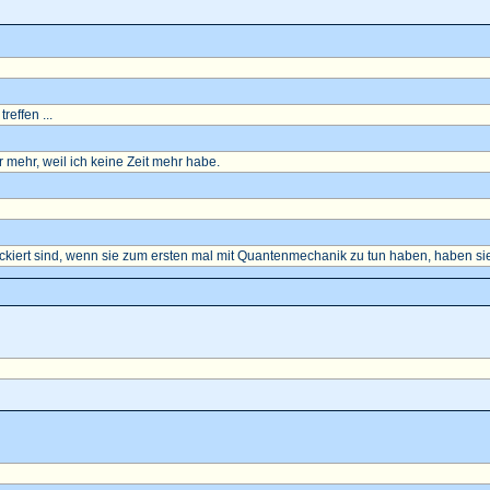
reffen ...
mehr, weil ich keine Zeit mehr habe.
ockiert sind, wenn sie zum ersten mal mit Quantenmechanik zu tun haben, haben sie