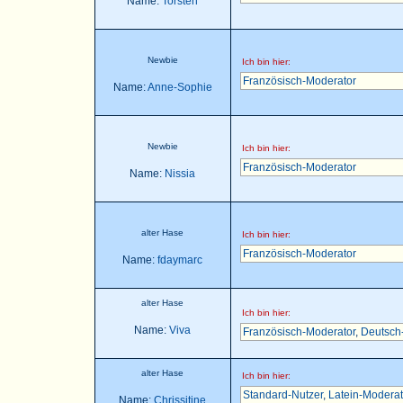
Name:
Torsten
Newbie
Ich bin hier:
Französisch-Moderator
Name:
Anne-Sophie
Newbie
Ich bin hier:
Französisch-Moderator
Name:
Nissia
alter Hase
Ich bin hier:
Französisch-Moderator
Name:
fdaymarc
alter Hase
Ich bin hier:
Name:
Viva
Französisch-Moderator
,
Deutsch
alter Hase
Ich bin hier:
Standard-Nutzer
,
Latein-Moderat
Name:
Chrissitine