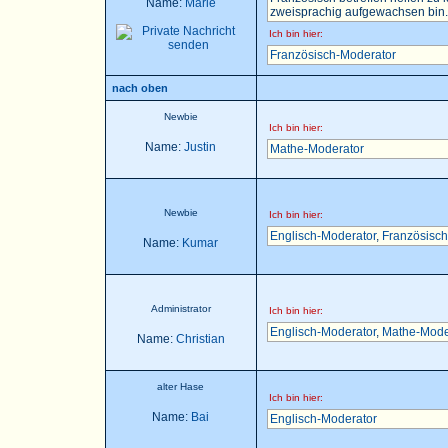
Name:
Marie
zweisprachig aufgewachsen bin..
Ich bin hier:
Französisch-Moderator
nach oben
Newbie
Ich bin hier:
Name:
Justin
Mathe-Moderator
Newbie
Ich bin hier:
Englisch-Moderator
,
Französisch
Name:
Kumar
Administrator
Ich bin hier:
Englisch-Moderator
,
Mathe-Mode
Name:
Christian
alter Hase
Ich bin hier:
Name:
Bai
Englisch-Moderator