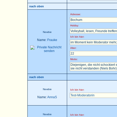
nach oben
Adresse:
Bochum
Hobby:
Volleyball, lesen, Freunde treffen 
Newbie
Ich bin hier:
Name:
Frauke
im Moment kein Moderator mehr, 
Alter:
22
Motto:
Diejenigen, die nicht schockier
sie nicht verstanden (Niels Bohr)
nach oben
Newbie
Ich bin hier:
Test-Moderatorin
Name:
AnnaS
Newbie
Ich bin hier: