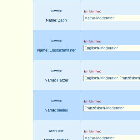
Newbie
Ich bin hier:
Mathe-Moderator
Name:
Zaph
Newbie
Ich bin hier:
Englisch-Moderator
Name:
Englischmaster
Newbie
Ich bin hier:
Englisch-Moderator
,
Französisch
Name:
Harzer
Newbie
Ich bin hier:
Französisch-Moderator
Name:
mellek
alter Hase
Ich bin hier:
Mathe-Moderator