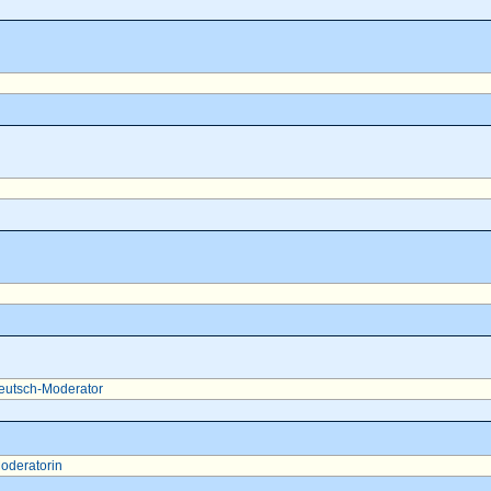
eutsch-Moderator
oderatorin