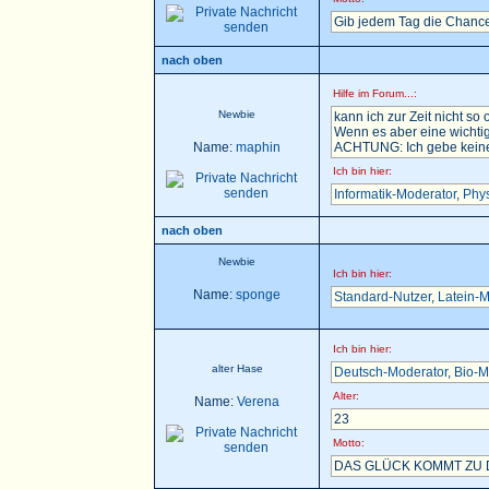
Gib jedem Tag die Chance
nach oben
Hilfe im Forum...:
Newbie
kann ich zur Zeit nicht so 
Wenn es aber eine wichtig
Name:
maphin
ACHTUNG: Ich gebe keine H
Ich bin hier:
Informatik-Moderator
,
Phys
nach oben
Newbie
Ich bin hier:
Name:
sponge
Standard-Nutzer
,
Latein-M
Ich bin hier:
alter Hase
Deutsch-Moderator
,
Bio-M
Alter:
Name:
Verena
23
Motto:
DAS GLÜCK KOMMT ZU D