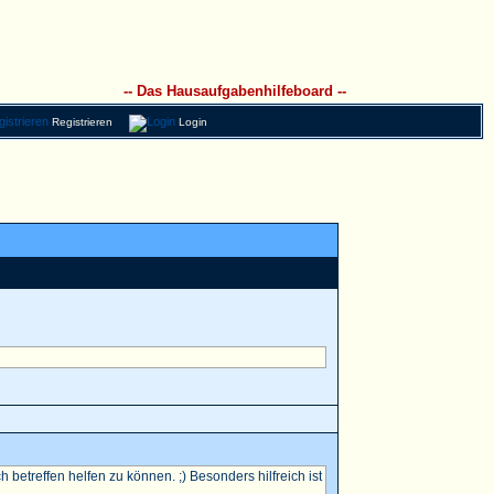
-- Das Hausaufgabenhilfeboard --
Registrieren
Login
betreffen helfen zu können. ;) Besonders hilfreich ist