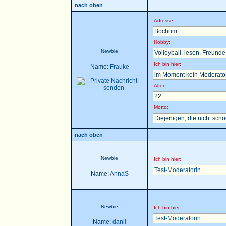
nach oben
Adresse:
Bochum
Hobby:
Newbie
Volleyball, lesen, Freunde t
Ich bin hier:
Name:
Frauke
im Moment kein Moderator 
Alter:
22
Motto:
Diejenigen, die nicht sch
nach oben
Newbie
Ich bin hier:
Test-Moderatorin
Name:
AnnaS
Newbie
Ich bin hier:
Test-Moderatorin
Name:
danii