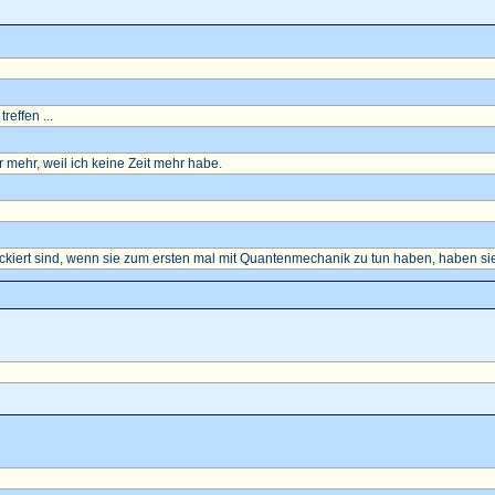
reffen ...
mehr, weil ich keine Zeit mehr habe.
ockiert sind, wenn sie zum ersten mal mit Quantenmechanik zu tun haben, haben sie