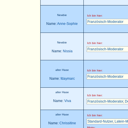
Newbie
Ich bin hier:
Französisch-Moderator
Name:
Anne-Sophie
Newbie
Ich bin hier:
Französisch-Moderator
Name:
Nissia
alter Hase
Ich bin hier:
Französisch-Moderator
Name:
fdaymarc
alter Hase
Ich bin hier:
Name:
Viva
Französisch-Moderator
,
D
alter Hase
Ich bin hier:
Standard-Nutzer
,
Latein-M
Name:
Chrissitine
Motto: