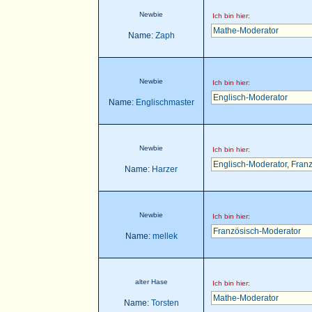
Newbie
Ich bin hier:
Mathe-Moderator
Name:
Zaph
Newbie
Ich bin hier:
Englisch-Moderator
Name:
Englischmaster
Newbie
Ich bin hier:
Englisch-Moderator
,
Franz
Name:
Harzer
Newbie
Ich bin hier:
Französisch-Moderator
Name:
mellek
alter Hase
Ich bin hier:
Mathe-Moderator
Name:
Torsten