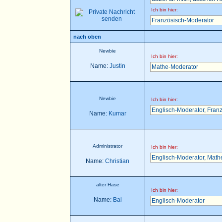
Ich bin hier:
Französisch-Moderator
nach oben
Newbie
Ich bin hier:
Name:
Justin
Mathe-Moderator
Newbie
Ich bin hier:
Englisch-Moderator
,
Franz
Name:
Kumar
Administrator
Ich bin hier:
Englisch-Moderator
,
Math
Name:
Christian
alter Hase
Ich bin hier:
Name:
Bai
Englisch-Moderator