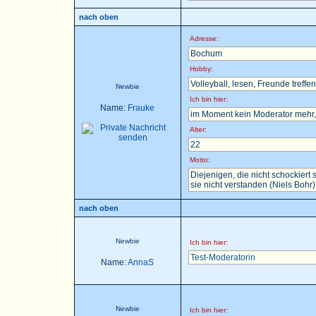
nach oben
Adresse:
Bochum
Hobby:
Volleyball, lesen, Freunde treffen 
Newbie
Ich bin hier:
Name:
Frauke
im Moment kein Moderator mehr, 
Alter:
22
Motto:
Diejenigen, die nicht schockier
sie nicht verstanden (Niels Bohr)
nach oben
Newbie
Ich bin hier:
Test-Moderatorin
Name:
AnnaS
Newbie
Ich bin hier: