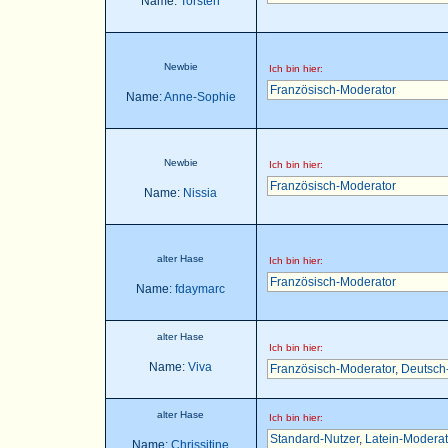
Name:
Torsten
Newbie
Ich bin hier:
Französisch-Moderator
Name:
Anne-Sophie
Newbie
Ich bin hier:
Französisch-Moderator
Name:
Nissia
alter Hase
Ich bin hier:
Französisch-Moderator
Name:
fdaymarc
alter Hase
Ich bin hier:
Name:
Viva
Französisch-Moderator
,
Deutsch
alter Hase
Ich bin hier:
Standard-Nutzer
,
Latein-Moderat
Name:
Chrissitine