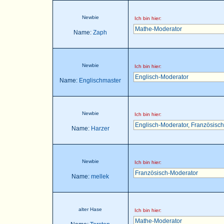
Newbie
Ich bin hier:
Mathe-Moderator
Name:
Zaph
Newbie
Ich bin hier:
Englisch-Moderator
Name:
Englischmaster
Newbie
Ich bin hier:
Englisch-Moderator
,
Französisch
Name:
Harzer
Newbie
Ich bin hier:
Französisch-Moderator
Name:
mellek
alter Hase
Ich bin hier:
Mathe-Moderator