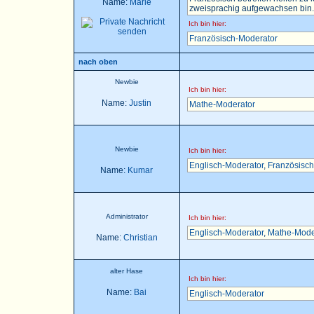
Name:
Marie
zweisprachig aufgewachsen bin..
Ich bin hier:
Französisch-Moderator
nach oben
Newbie
Ich bin hier:
Name:
Justin
Mathe-Moderator
Newbie
Ich bin hier:
Englisch-Moderator
,
Französisch
Name:
Kumar
Administrator
Ich bin hier:
Englisch-Moderator
,
Mathe-Mode
Name:
Christian
alter Hase
Ich bin hier:
Name:
Bai
Englisch-Moderator