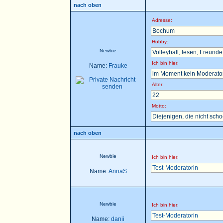
nach oben
Adresse:
Bochum
Hobby:
Newbie
Volleyball, lesen, Freunde t
Ich bin hier:
Name:
Frauke
im Moment kein Moderator 
Alter:
22
Motto:
Diejenigen, die nicht sch
nach oben
Newbie
Ich bin hier:
Test-Moderatorin
Name:
AnnaS
Newbie
Ich bin hier:
Test-Moderatorin
Name:
danii