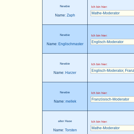
Newbie
Ich bin hier:
Mathe-Moderator
Name:
Zaph
Newbie
Ich bin hier:
Englisch-Moderator
Name:
Englischmaster
Newbie
Ich bin hier:
Englisch-Moderator
,
Franz
Name:
Harzer
Newbie
Ich bin hier:
Französisch-Moderator
Name:
mellek
alter Hase
Ich bin hier:
Mathe-Moderator
Name:
Torsten