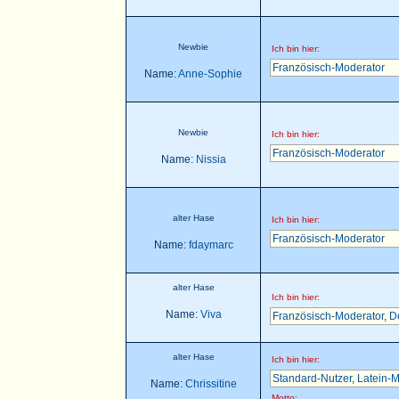
Newbie
Ich bin hier:
Französisch-Moderator
Name:
Anne-Sophie
Newbie
Ich bin hier:
Französisch-Moderator
Name:
Nissia
alter Hase
Ich bin hier:
Französisch-Moderator
Name:
fdaymarc
alter Hase
Ich bin hier:
Name:
Viva
Französisch-Moderator
,
D
alter Hase
Ich bin hier:
Standard-Nutzer
,
Latein-M
Name:
Chrissitine
Motto: