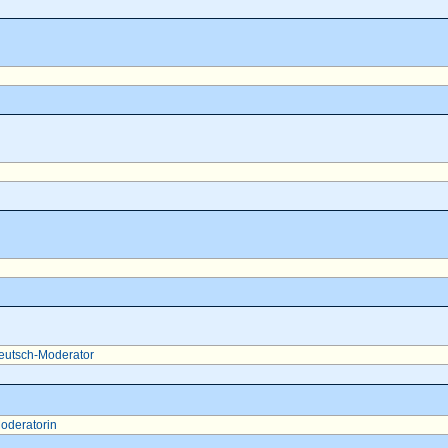
eutsch-Moderator
oderatorin