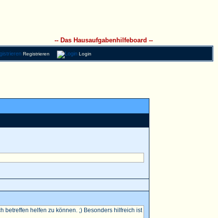
-- Das Hausaufgabenhilfeboard --
Registrieren
Login
betreffen helfen zu können. ;) Besonders hilfreich ist