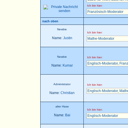
Ich bin hier:
Französisch-Moderator
nach oben
Newbie
Ich bin hier:
Name:
Justin
Mathe-Moderator
Newbie
Ich bin hier:
Englisch-Moderator
,
Franz
Name:
Kumar
Administrator
Ich bin hier:
Englisch-Moderator
,
Math
Name:
Christian
alter Hase
Ich bin hier:
Name:
Bai
Englisch-Moderator