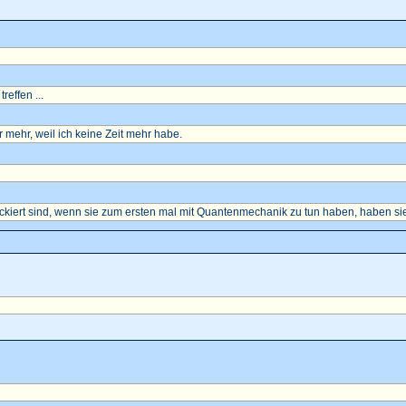
reffen ...
mehr, weil ich keine Zeit mehr habe.
ockiert sind, wenn sie zum ersten mal mit Quantenmechanik zu tun haben, haben sie