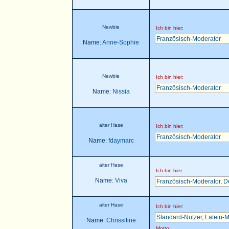
Newbie
Ich bin hier:
Französisch-Moderator
Name:
Anne-Sophie
Newbie
Ich bin hier:
Französisch-Moderator
Name:
Nissia
alter Hase
Ich bin hier:
Französisch-Moderator
Name:
fdaymarc
alter Hase
Ich bin hier:
Name:
Viva
Französisch-Moderator
,
D
alter Hase
Ich bin hier:
Standard-Nutzer
,
Latein-M
Name:
Chrissitine
Motto: