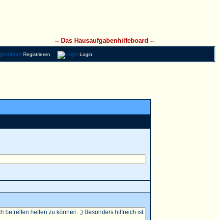
-- Das Hausaufgabenhilfeboard --
Registrieren
Login
betreffen helfen zu können. ;) Besonders hilfreich ist