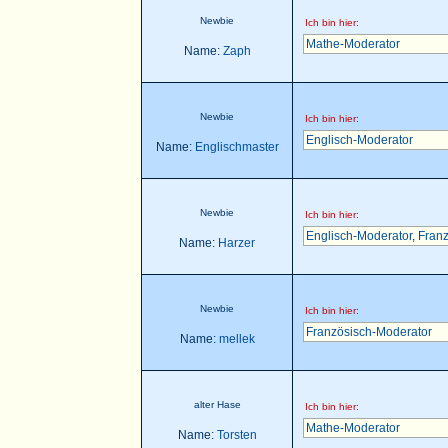
Newbie
Ich bin hier:
Mathe-Moderator
Name:
Zaph
Newbie
Ich bin hier:
Englisch-Moderator
Name:
Englischmaster
Newbie
Ich bin hier:
Englisch-Moderator
,
Franz
Name:
Harzer
Newbie
Ich bin hier:
Französisch-Moderator
Name:
mellek
alter Hase
Ich bin hier:
Mathe-Moderator
Name:
Torsten