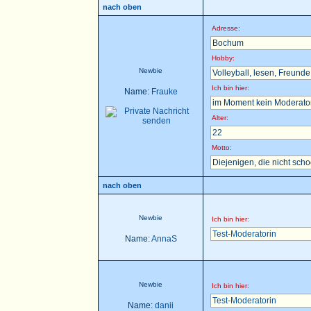
nach oben
Adresse:
Bochum
Hobby:
Newbie
Volleyball, lesen, Freunde t
Ich bin hier:
Name:
Frauke
im Moment kein Moderator 
Alter:
22
Motto:
Diejenigen, die nicht sch
nach oben
Newbie
Ich bin hier:
Test-Moderatorin
Name:
AnnaS
Newbie
Ich bin hier:
Test-Moderatorin
Name:
danii