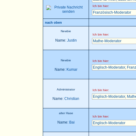
Ich bin hier:
Französisch-Moderator
nach oben
Newbie
Ich bin hier:
Name:
Justin
Mathe-Moderator
Newbie
Ich bin hier:
Englisch-Moderator
,
Franz
Name:
Kumar
Administrator
Ich bin hier:
Englisch-Moderator
,
Math
Name:
Christian
alter Hase
Ich bin hier:
Name:
Bai
Englisch-Moderator