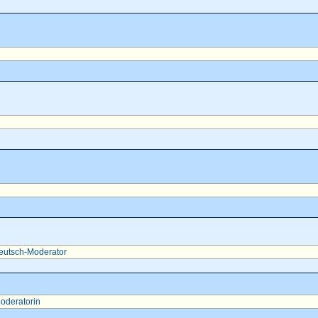
eutsch-Moderator
oderatorin