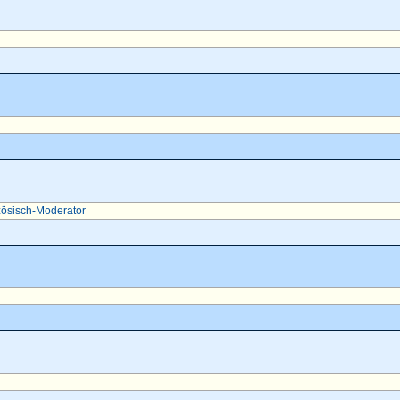
ösisch-Moderator