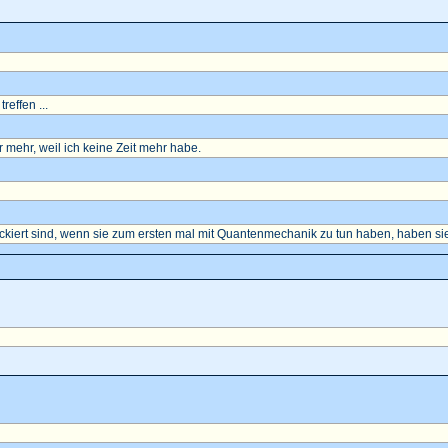
reffen ...
mehr, weil ich keine Zeit mehr habe.
ockiert sind, wenn sie zum ersten mal mit Quantenmechanik zu tun haben, haben sie