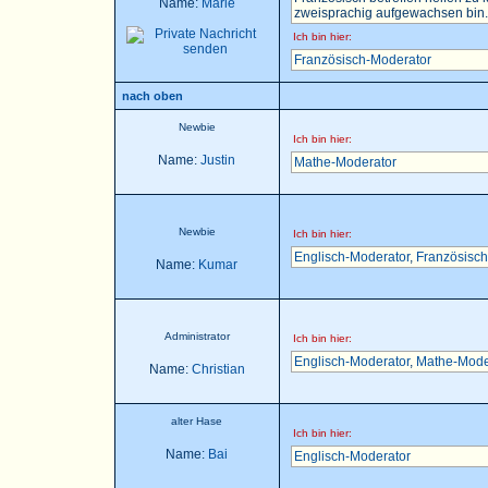
Name:
Marie
zweisprachig aufgewachsen bin..
Ich bin hier:
Französisch-Moderator
nach oben
Newbie
Ich bin hier:
Name:
Justin
Mathe-Moderator
Newbie
Ich bin hier:
Englisch-Moderator
,
Französisch
Name:
Kumar
Administrator
Ich bin hier:
Englisch-Moderator
,
Mathe-Mode
Name:
Christian
alter Hase
Ich bin hier:
Name:
Bai
Englisch-Moderator