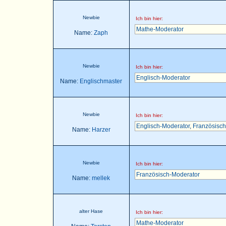
Newbie
Ich bin hier:
Mathe-Moderator
Name:
Zaph
Newbie
Ich bin hier:
Englisch-Moderator
Name:
Englischmaster
Newbie
Ich bin hier:
Englisch-Moderator
,
Französisch
Name:
Harzer
Newbie
Ich bin hier:
Französisch-Moderator
Name:
mellek
alter Hase
Ich bin hier:
Mathe-Moderator