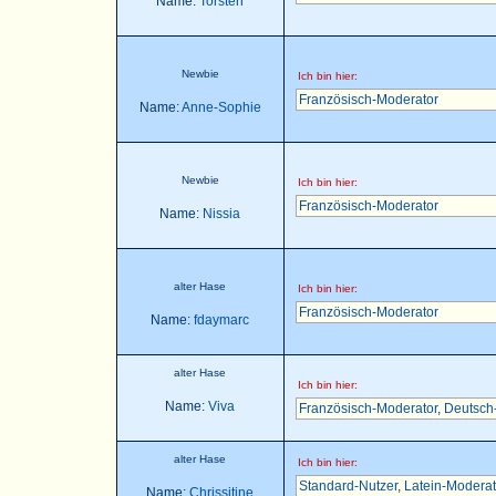
Name:
Torsten
Newbie
Ich bin hier:
Französisch-Moderator
Name:
Anne-Sophie
Newbie
Ich bin hier:
Französisch-Moderator
Name:
Nissia
alter Hase
Ich bin hier:
Französisch-Moderator
Name:
fdaymarc
alter Hase
Ich bin hier:
Name:
Viva
Französisch-Moderator
,
Deutsch
alter Hase
Ich bin hier:
Standard-Nutzer
,
Latein-Moderat
Name:
Chrissitine