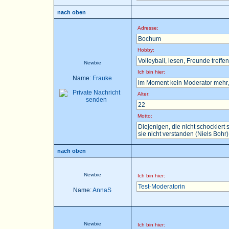
nach oben
Adresse:
Bochum
Hobby:
Volleyball, lesen, Freunde treffen 
Newbie
Ich bin hier:
Name:
Frauke
im Moment kein Moderator mehr, 
Alter:
22
Motto:
Diejenigen, die nicht schockier
sie nicht verstanden (Niels Bohr)
nach oben
Newbie
Ich bin hier:
Test-Moderatorin
Name:
AnnaS
Newbie
Ich bin hier: