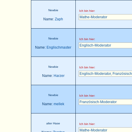
Newbie
Ich bin hier:
Mathe-Moderator
Name:
Zaph
Newbie
Ich bin hier:
Englisch-Moderator
Name:
Englischmaster
Newbie
Ich bin hier:
Englisch-Moderator
,
Französisch
Name:
Harzer
Newbie
Ich bin hier:
Französisch-Moderator
Name:
mellek
alter Hase
Ich bin hier:
Mathe-Moderator