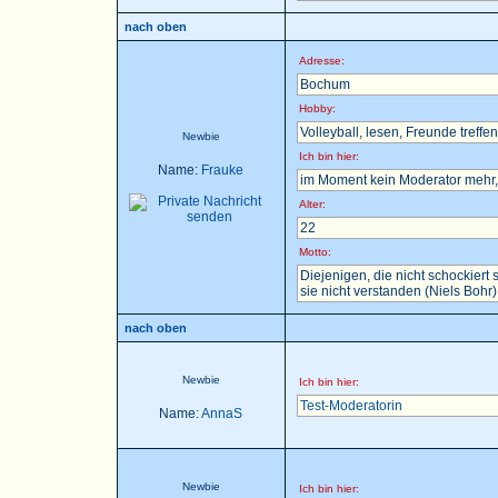
nach oben
Adresse:
Bochum
Hobby:
Volleyball, lesen, Freunde treffen 
Newbie
Ich bin hier:
Name:
Frauke
im Moment kein Moderator mehr, 
Alter:
22
Motto:
Diejenigen, die nicht schockier
sie nicht verstanden (Niels Bohr)
nach oben
Newbie
Ich bin hier:
Test-Moderatorin
Name:
AnnaS
Newbie
Ich bin hier: