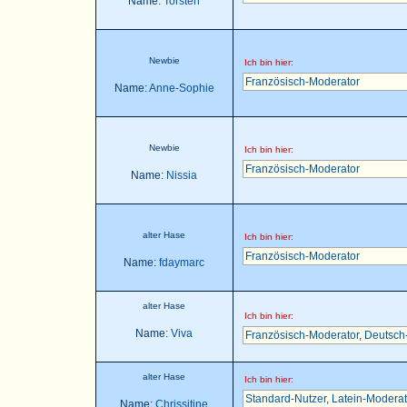
Name:
Torsten
Newbie
Ich bin hier:
Französisch-Moderator
Name:
Anne-Sophie
Newbie
Ich bin hier:
Französisch-Moderator
Name:
Nissia
alter Hase
Ich bin hier:
Französisch-Moderator
Name:
fdaymarc
alter Hase
Ich bin hier:
Name:
Viva
Französisch-Moderator
,
Deutsch
alter Hase
Ich bin hier:
Standard-Nutzer
,
Latein-Moderat
Name:
Chrissitine