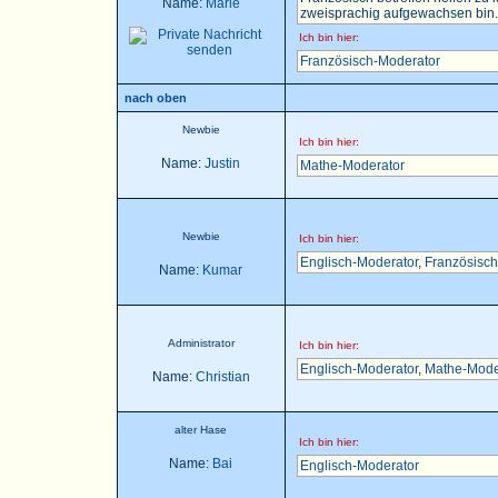
Name:
Marie
zweisprachig aufgewachsen bin..
Ich bin hier:
Französisch-Moderator
nach oben
Newbie
Ich bin hier:
Name:
Justin
Mathe-Moderator
Newbie
Ich bin hier:
Englisch-Moderator
,
Französisch
Name:
Kumar
Administrator
Ich bin hier:
Englisch-Moderator
,
Mathe-Mode
Name:
Christian
alter Hase
Ich bin hier:
Name:
Bai
Englisch-Moderator