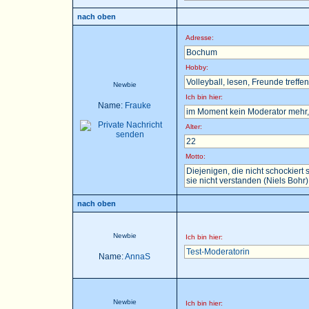
nach oben
Adresse:
Bochum
Hobby:
Volleyball, lesen, Freunde treffen 
Newbie
Ich bin hier:
Name:
Frauke
im Moment kein Moderator mehr, 
Alter:
22
Motto:
Diejenigen, die nicht schockier
sie nicht verstanden (Niels Bohr)
nach oben
Newbie
Ich bin hier:
Test-Moderatorin
Name:
AnnaS
Newbie
Ich bin hier: