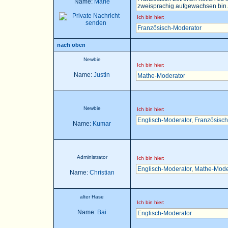
Name:
Marie
zweisprachig aufgewachsen bin..
Ich bin hier:
Französisch-Moderator
nach oben
Newbie
Ich bin hier:
Name:
Justin
Mathe-Moderator
Newbie
Ich bin hier:
Englisch-Moderator
,
Französisch
Name:
Kumar
Administrator
Ich bin hier:
Englisch-Moderator
,
Mathe-Mode
Name:
Christian
alter Hase
Ich bin hier:
Name:
Bai
Englisch-Moderator