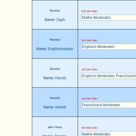
Newbie
Ich bin hier:
Mathe-Moderator
Name:
Zaph
Newbie
Ich bin hier:
Englisch-Moderator
Name:
Englischmaster
Newbie
Ich bin hier:
Englisch-Moderator
,
Französisch
Name:
Harzer
Newbie
Ich bin hier:
Französisch-Moderator
Name:
mellek
alter Hase
Ich bin hier:
Mathe-Moderator