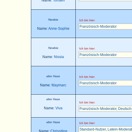
Name:
Torsten
Newbie
Ich bin hier:
Französisch-Moderator
Name:
Anne-Sophie
Newbie
Ich bin hier:
Französisch-Moderator
Name:
Nissia
alter Hase
Ich bin hier:
Französisch-Moderator
Name:
fdaymarc
alter Hase
Ich bin hier:
Name:
Viva
Französisch-Moderator
,
Deutsch
alter Hase
Ich bin hier:
Standard-Nutzer
,
Latein-Moderat
Name:
Chrissitine