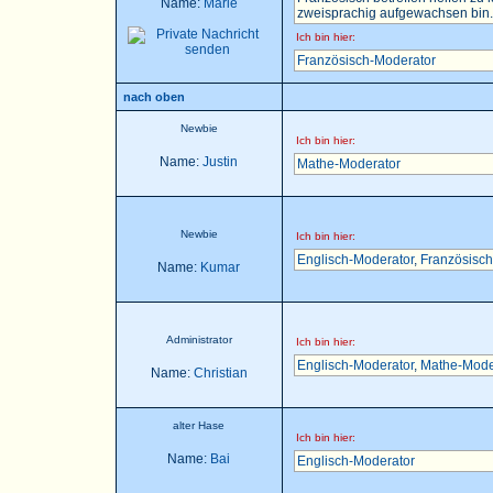
Name:
Marie
zweisprachig aufgewachsen bin..
Ich bin hier:
Französisch-Moderator
nach oben
Newbie
Ich bin hier:
Name:
Justin
Mathe-Moderator
Newbie
Ich bin hier:
Englisch-Moderator
,
Französisch
Name:
Kumar
Administrator
Ich bin hier:
Englisch-Moderator
,
Mathe-Mode
Name:
Christian
alter Hase
Ich bin hier:
Name:
Bai
Englisch-Moderator