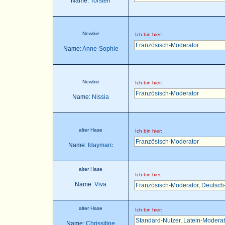
Name:
Torsten
Newbie
Ich bin hier:
Französisch-Moderator
Name:
Anne-Sophie
Newbie
Ich bin hier:
Französisch-Moderator
Name:
Nissia
alter Hase
Ich bin hier:
Französisch-Moderator
Name:
fdaymarc
alter Hase
Ich bin hier:
Name:
Viva
Französisch-Moderator
,
Deutsch
alter Hase
Ich bin hier:
Standard-Nutzer
,
Latein-Moderat
Name:
Chrissitine