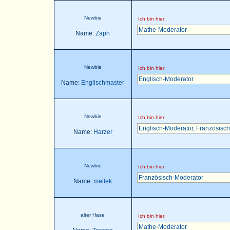
Newbie
Ich bin hier:
Mathe-Moderator
Name:
Zaph
Newbie
Ich bin hier:
Englisch-Moderator
Name:
Englischmaster
Newbie
Ich bin hier:
Englisch-Moderator
,
Französisch
Name:
Harzer
Newbie
Ich bin hier:
Französisch-Moderator
Name:
mellek
alter Hase
Ich bin hier:
Mathe-Moderator