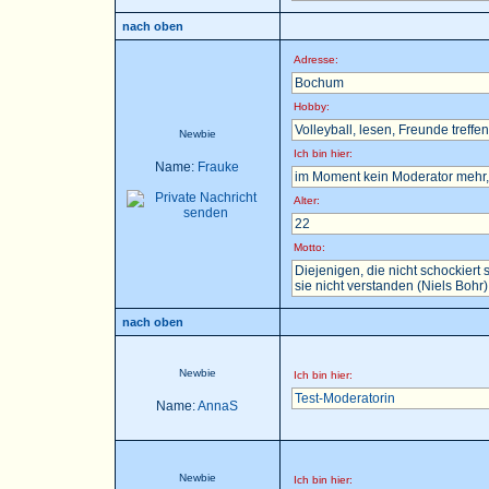
nach oben
Adresse:
Bochum
Hobby:
Volleyball, lesen, Freunde treffen 
Newbie
Ich bin hier:
Name:
Frauke
im Moment kein Moderator mehr, 
Alter:
22
Motto:
Diejenigen, die nicht schockier
sie nicht verstanden (Niels Bohr)
nach oben
Newbie
Ich bin hier:
Test-Moderatorin
Name:
AnnaS
Newbie
Ich bin hier: