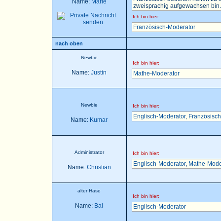
Name:
Marie
zweisprachig aufgewachsen bin..
Ich bin hier:
Französisch-Moderator
nach oben
Newbie
Ich bin hier:
Name:
Justin
Mathe-Moderator
Newbie
Ich bin hier:
Englisch-Moderator
,
Französisch
Name:
Kumar
Administrator
Ich bin hier:
Englisch-Moderator
,
Mathe-Mode
Name:
Christian
alter Hase
Ich bin hier:
Name:
Bai
Englisch-Moderator