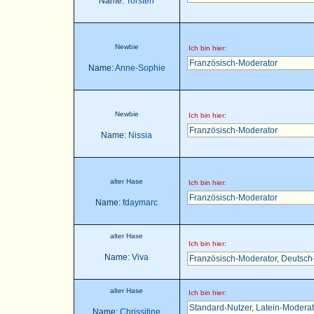
Name:
Torsten
Newbie
Ich bin hier:
Französisch-Moderator
Name:
Anne-Sophie
Newbie
Ich bin hier:
Französisch-Moderator
Name:
Nissia
alter Hase
Ich bin hier:
Französisch-Moderator
Name:
fdaymarc
alter Hase
Ich bin hier:
Name:
Viva
Französisch-Moderator
,
Deutsch
alter Hase
Ich bin hier:
Standard-Nutzer
,
Latein-Moderat
Name:
Chrissitine