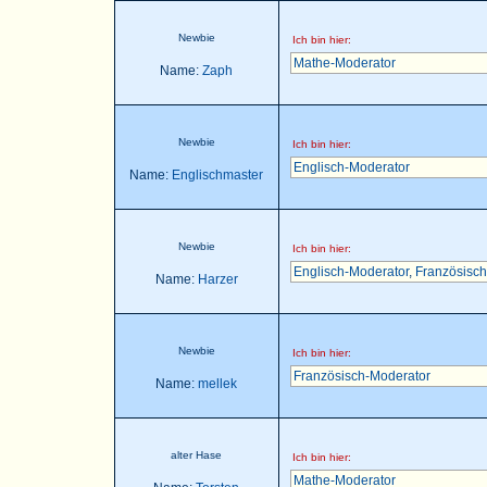
Newbie
Ich bin hier:
Mathe-Moderator
Name:
Zaph
Newbie
Ich bin hier:
Englisch-Moderator
Name:
Englischmaster
Newbie
Ich bin hier:
Englisch-Moderator
,
Französisch
Name:
Harzer
Newbie
Ich bin hier:
Französisch-Moderator
Name:
mellek
alter Hase
Ich bin hier:
Mathe-Moderator