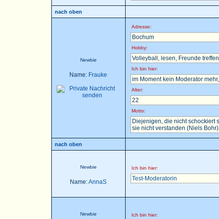
nach oben
Adresse:
Bochum
Hobby:
Volleyball, lesen, Freunde treffen 
Newbie
Ich bin hier:
Name:
Frauke
im Moment kein Moderator mehr, 
Alter:
22
Motto:
Diejenigen, die nicht schockier
sie nicht verstanden (Niels Bohr)
nach oben
Newbie
Ich bin hier:
Test-Moderatorin
Name:
AnnaS
Newbie
Ich bin hier: