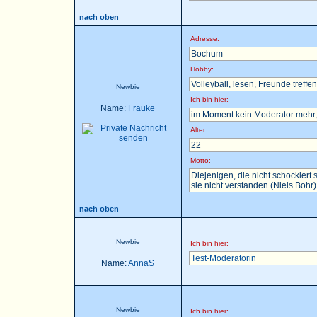
nach oben
Adresse:
Bochum
Hobby:
Volleyball, lesen, Freunde treffen 
Newbie
Ich bin hier:
Name:
Frauke
im Moment kein Moderator mehr, 
Alter:
22
Motto:
Diejenigen, die nicht schockier
sie nicht verstanden (Niels Bohr)
nach oben
Newbie
Ich bin hier:
Test-Moderatorin
Name:
AnnaS
Newbie
Ich bin hier: