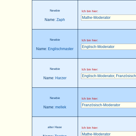
Newbie
Ich bin hier:
Mathe-Moderator
Name:
Zaph
Newbie
Ich bin hier:
Englisch-Moderator
Name:
Englischmaster
Newbie
Ich bin hier:
Englisch-Moderator
,
Französisch
Name:
Harzer
Newbie
Ich bin hier:
Französisch-Moderator
Name:
mellek
alter Hase
Ich bin hier:
Mathe-Moderator