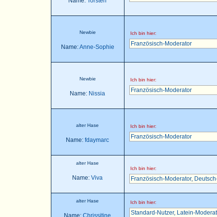
Name:
Torsten
Newbie
Ich bin hier:
Französisch-Moderator
Name:
Anne-Sophie
Newbie
Ich bin hier:
Französisch-Moderator
Name:
Nissia
alter Hase
Ich bin hier:
Französisch-Moderator
Name:
fdaymarc
alter Hase
Ich bin hier:
Name:
Viva
Französisch-Moderator
,
Deutsch
alter Hase
Ich bin hier:
Standard-Nutzer
,
Latein-Moderat
Name:
Chrissitine