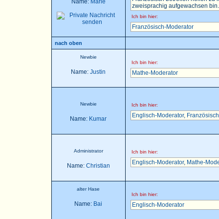
Name:
Marie
zweisprachig aufgewachsen bin..
Ich bin hier:
Französisch-Moderator
nach oben
Newbie
Ich bin hier:
Name:
Justin
Mathe-Moderator
Newbie
Ich bin hier:
Englisch-Moderator
,
Französisch
Name:
Kumar
Administrator
Ich bin hier:
Englisch-Moderator
,
Mathe-Mode
Name:
Christian
alter Hase
Ich bin hier:
Name:
Bai
Englisch-Moderator