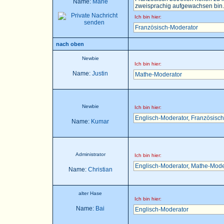
Name:
Marie
zweisprachig aufgewachsen bin..
Ich bin hier:
Französisch-Moderator
nach oben
Newbie
Ich bin hier:
Name:
Justin
Mathe-Moderator
Newbie
Ich bin hier:
Englisch-Moderator
,
Französisch
Name:
Kumar
Administrator
Ich bin hier:
Englisch-Moderator
,
Mathe-Mode
Name:
Christian
alter Hase
Ich bin hier:
Name:
Bai
Englisch-Moderator