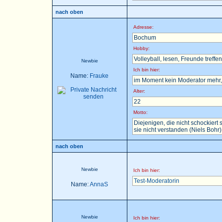
nach oben
Adresse:
Bochum
Hobby:
Volleyball, lesen, Freunde treffen 
Newbie
Ich bin hier:
Name:
Frauke
im Moment kein Moderator mehr, 
Alter:
22
Motto:
Diejenigen, die nicht schockier
sie nicht verstanden (Niels Bohr)
nach oben
Newbie
Ich bin hier:
Test-Moderatorin
Name:
AnnaS
Newbie
Ich bin hier: