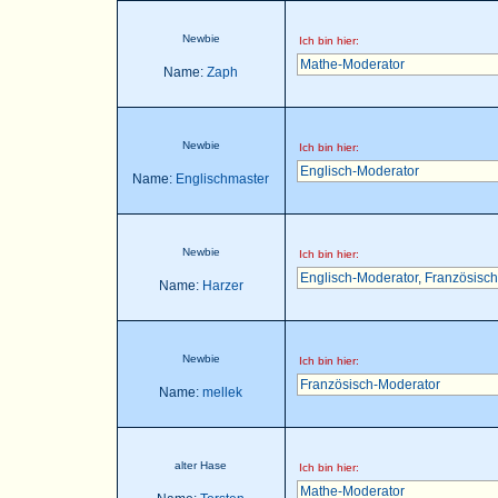
Newbie
Ich bin hier:
Mathe-Moderator
Name:
Zaph
Newbie
Ich bin hier:
Englisch-Moderator
Name:
Englischmaster
Newbie
Ich bin hier:
Englisch-Moderator
,
Französisch
Name:
Harzer
Newbie
Ich bin hier:
Französisch-Moderator
Name:
mellek
alter Hase
Ich bin hier:
Mathe-Moderator