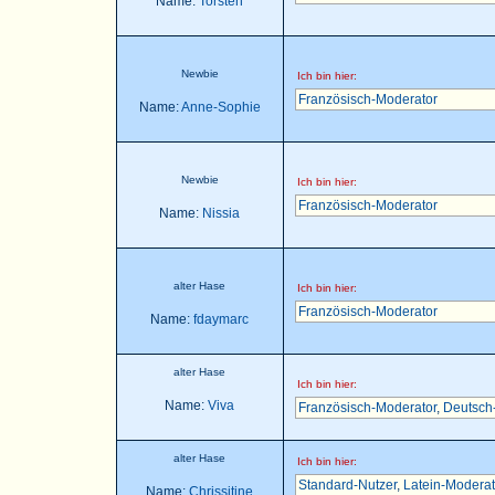
Name:
Torsten
Newbie
Ich bin hier:
Französisch-Moderator
Name:
Anne-Sophie
Newbie
Ich bin hier:
Französisch-Moderator
Name:
Nissia
alter Hase
Ich bin hier:
Französisch-Moderator
Name:
fdaymarc
alter Hase
Ich bin hier:
Name:
Viva
Französisch-Moderator
,
Deutsch
alter Hase
Ich bin hier:
Standard-Nutzer
,
Latein-Moderat
Name:
Chrissitine