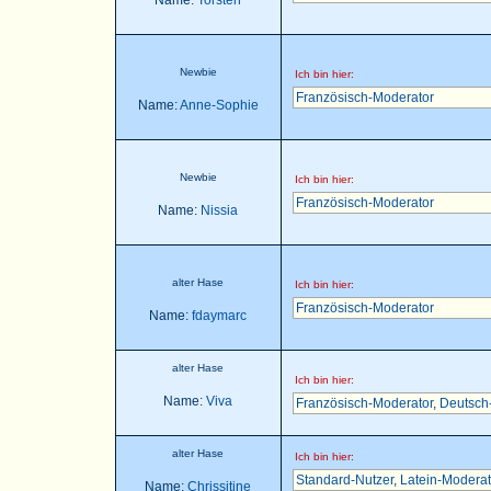
Name:
Torsten
Newbie
Ich bin hier:
Französisch-Moderator
Name:
Anne-Sophie
Newbie
Ich bin hier:
Französisch-Moderator
Name:
Nissia
alter Hase
Ich bin hier:
Französisch-Moderator
Name:
fdaymarc
alter Hase
Ich bin hier:
Name:
Viva
Französisch-Moderator
,
Deutsch
alter Hase
Ich bin hier:
Standard-Nutzer
,
Latein-Moderat
Name:
Chrissitine