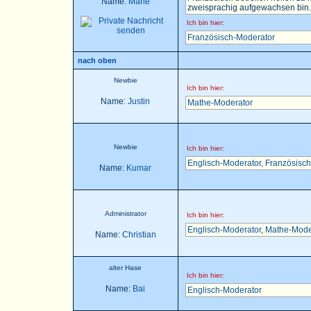
Name:
Marie
zweisprachig aufgewachsen bin..
Ich bin hier:
Französisch-Moderator
nach oben
Newbie
Ich bin hier:
Name:
Justin
Mathe-Moderator
Newbie
Ich bin hier:
Englisch-Moderator
,
Französisch
Name:
Kumar
Administrator
Ich bin hier:
Englisch-Moderator
,
Mathe-Mode
Name:
Christian
alter Hase
Ich bin hier:
Name:
Bai
Englisch-Moderator