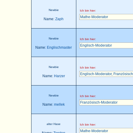
Newbie
Ich bin hier:
Mathe-Moderator
Name:
Zaph
Newbie
Ich bin hier:
Englisch-Moderator
Name:
Englischmaster
Newbie
Ich bin hier:
Englisch-Moderator
,
Französisch
Name:
Harzer
Newbie
Ich bin hier:
Französisch-Moderator
Name:
mellek
alter Hase
Ich bin hier:
Mathe-Moderator