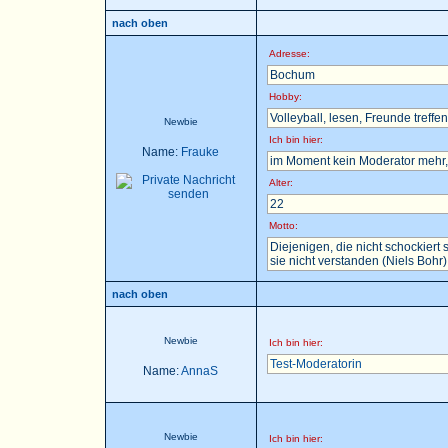
nach oben
Adresse:
Bochum
Hobby:
Volleyball, lesen, Freunde treffen 
Newbie
Ich bin hier:
Name:
Frauke
im Moment kein Moderator mehr, 
Alter:
22
Motto:
Diejenigen, die nicht schockier
sie nicht verstanden (Niels Bohr)
nach oben
Newbie
Ich bin hier:
Test-Moderatorin
Name:
AnnaS
Newbie
Ich bin hier: