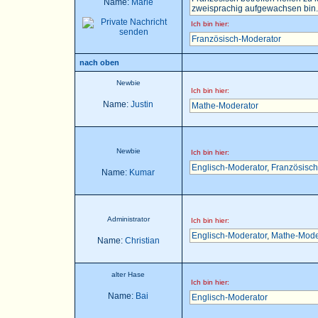
Name:
Marie
zweisprachig aufgewachsen bin..
Ich bin hier:
Französisch-Moderator
nach oben
Newbie
Ich bin hier:
Name:
Justin
Mathe-Moderator
Newbie
Ich bin hier:
Englisch-Moderator
,
Französisch
Name:
Kumar
Administrator
Ich bin hier:
Englisch-Moderator
,
Mathe-Mode
Name:
Christian
alter Hase
Ich bin hier:
Name:
Bai
Englisch-Moderator