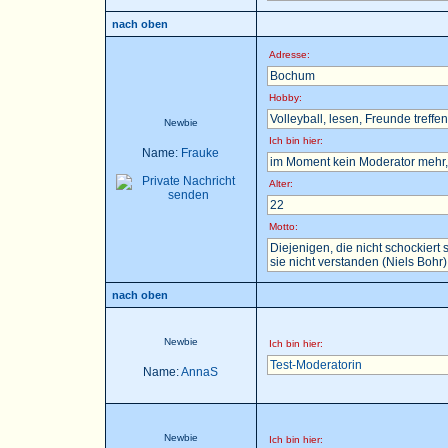
nach oben
Adresse:
Bochum
Hobby:
Volleyball, lesen, Freunde treffen 
Newbie
Ich bin hier:
Name:
Frauke
im Moment kein Moderator mehr, 
Alter:
22
Motto:
Diejenigen, die nicht schockier
sie nicht verstanden (Niels Bohr)
nach oben
Newbie
Ich bin hier:
Test-Moderatorin
Name:
AnnaS
Newbie
Ich bin hier: