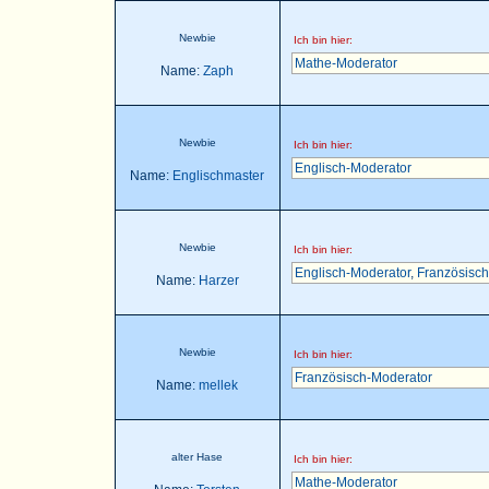
Newbie
Ich bin hier:
Mathe-Moderator
Name:
Zaph
Newbie
Ich bin hier:
Englisch-Moderator
Name:
Englischmaster
Newbie
Ich bin hier:
Englisch-Moderator
,
Französisch
Name:
Harzer
Newbie
Ich bin hier:
Französisch-Moderator
Name:
mellek
alter Hase
Ich bin hier:
Mathe-Moderator