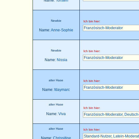
Name:
Torsten
Newbie
Ich bin hier:
Französisch-Moderator
Name:
Anne-Sophie
Newbie
Ich bin hier:
Französisch-Moderator
Name:
Nissia
alter Hase
Ich bin hier:
Französisch-Moderator
Name:
fdaymarc
alter Hase
Ich bin hier:
Name:
Viva
Französisch-Moderator
,
Deutsch
alter Hase
Ich bin hier:
Standard-Nutzer
,
Latein-Moderat
Name:
Chrissitine