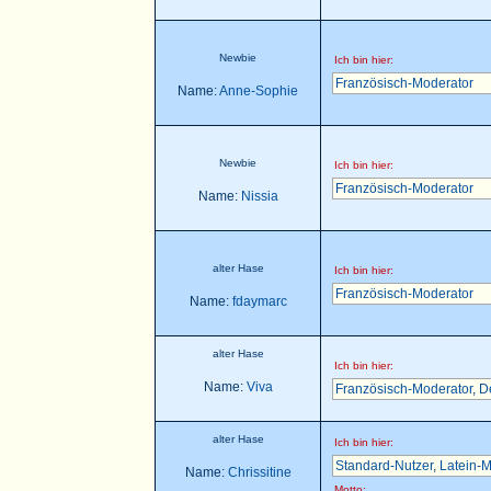
Newbie
Ich bin hier:
Französisch-Moderator
Name:
Anne-Sophie
Newbie
Ich bin hier:
Französisch-Moderator
Name:
Nissia
alter Hase
Ich bin hier:
Französisch-Moderator
Name:
fdaymarc
alter Hase
Ich bin hier:
Name:
Viva
Französisch-Moderator
,
D
alter Hase
Ich bin hier:
Standard-Nutzer
,
Latein-M
Name:
Chrissitine
Motto: