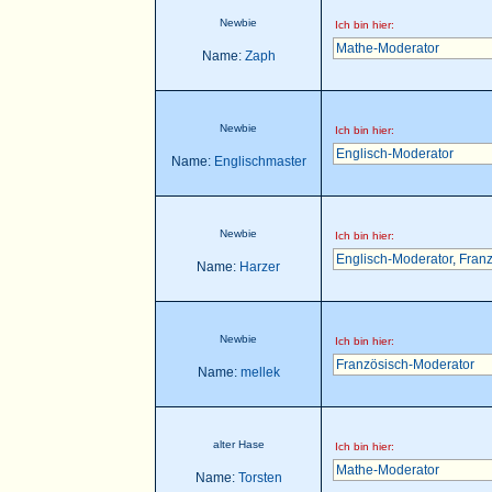
Newbie
Ich bin hier:
Mathe-Moderator
Name:
Zaph
Newbie
Ich bin hier:
Englisch-Moderator
Name:
Englischmaster
Newbie
Ich bin hier:
Englisch-Moderator
,
Franz
Name:
Harzer
Newbie
Ich bin hier:
Französisch-Moderator
Name:
mellek
alter Hase
Ich bin hier:
Mathe-Moderator
Name:
Torsten