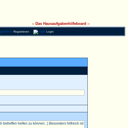
-- Das Hausaufgabenhilfeboard --
Registrieren
Login
betreffen helfen zu können. ;) Besonders hilfreich ist