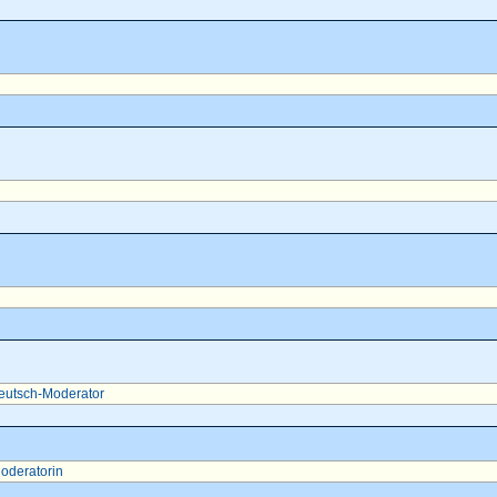
eutsch-Moderator
oderatorin