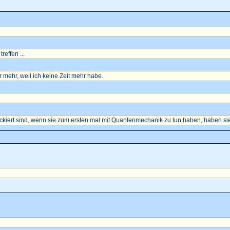
reffen ...
mehr, weil ich keine Zeit mehr habe.
ockiert sind, wenn sie zum ersten mal mit Quantenmechanik zu tun haben, haben sie