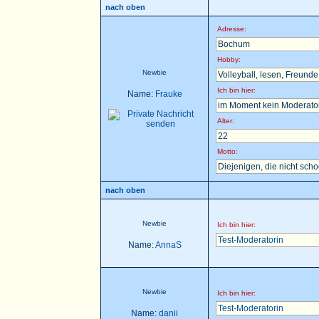
nach oben
Adresse:
Bochum
Hobby:
Newbie
Volleyball, lesen, Freunde t
Ich bin hier:
Name:
Frauke
im Moment kein Moderator 
Alter:
22
Motto:
Diejenigen, die nicht sch
nach oben
Newbie
Ich bin hier:
Test-Moderatorin
Name:
AnnaS
Newbie
Ich bin hier:
Test-Moderatorin
Name:
danii