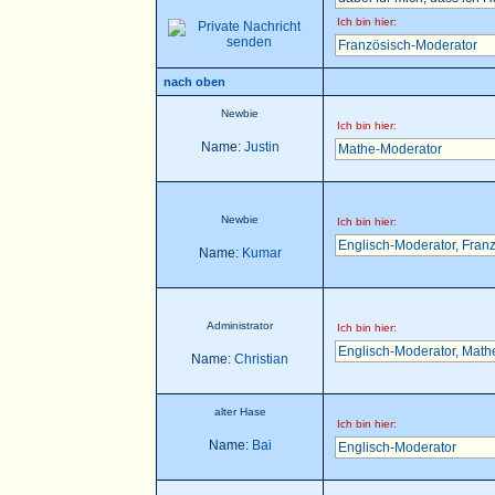
Ich bin hier:
Französisch-Moderator
nach oben
Newbie
Ich bin hier:
Name:
Justin
Mathe-Moderator
Newbie
Ich bin hier:
Englisch-Moderator
,
Franz
Name:
Kumar
Administrator
Ich bin hier:
Englisch-Moderator
,
Math
Name:
Christian
alter Hase
Ich bin hier:
Name:
Bai
Englisch-Moderator