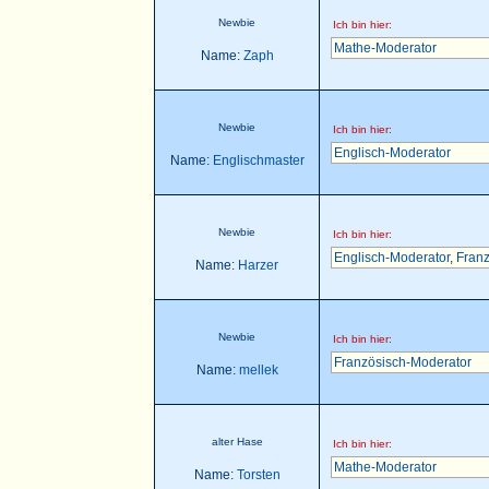
Newbie
Ich bin hier:
Mathe-Moderator
Name:
Zaph
Newbie
Ich bin hier:
Englisch-Moderator
Name:
Englischmaster
Newbie
Ich bin hier:
Englisch-Moderator
,
Franz
Name:
Harzer
Newbie
Ich bin hier:
Französisch-Moderator
Name:
mellek
alter Hase
Ich bin hier:
Mathe-Moderator
Name:
Torsten