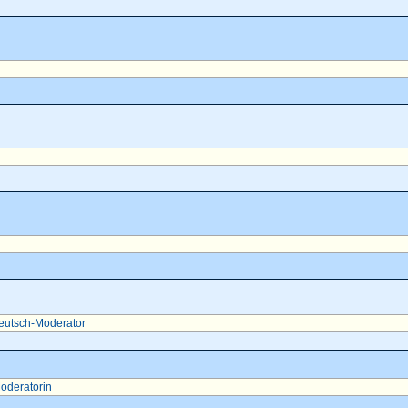
eutsch-Moderator
oderatorin