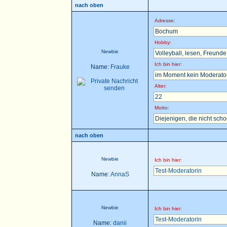
nach oben
Adresse:
Bochum
Hobby:
Newbie
Volleyball, lesen, Freunde t
Ich bin hier:
Name:
Frauke
im Moment kein Moderator 
Alter:
22
Motto:
Diejenigen, die nicht sch
nach oben
Newbie
Ich bin hier:
Test-Moderatorin
Name:
AnnaS
Newbie
Ich bin hier:
Test-Moderatorin
Name:
danii