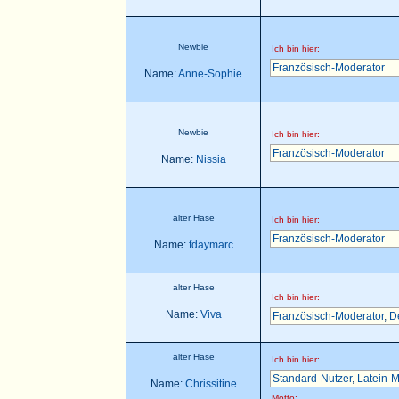
Newbie
Ich bin hier:
Französisch-Moderator
Name:
Anne-Sophie
Newbie
Ich bin hier:
Französisch-Moderator
Name:
Nissia
alter Hase
Ich bin hier:
Französisch-Moderator
Name:
fdaymarc
alter Hase
Ich bin hier:
Name:
Viva
Französisch-Moderator
,
D
alter Hase
Ich bin hier:
Standard-Nutzer
,
Latein-M
Name:
Chrissitine
Motto: