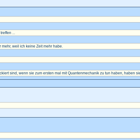
reffen ...
mehr, weil ich keine Zeit mehr habe.
ockiert sind, wenn sie zum ersten mal mit Quantenmechanik zu tun haben, haben sie