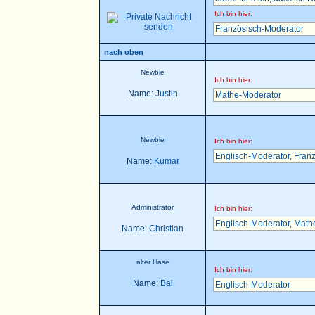
Ich bin hier:
Französisch-Moderator
nach oben
Newbie
Ich bin hier:
Name:
Justin
Mathe-Moderator
Newbie
Ich bin hier:
Englisch-Moderator
,
Franz
Name:
Kumar
Administrator
Ich bin hier:
Englisch-Moderator
,
Math
Name:
Christian
alter Hase
Ich bin hier:
Name:
Bai
Englisch-Moderator