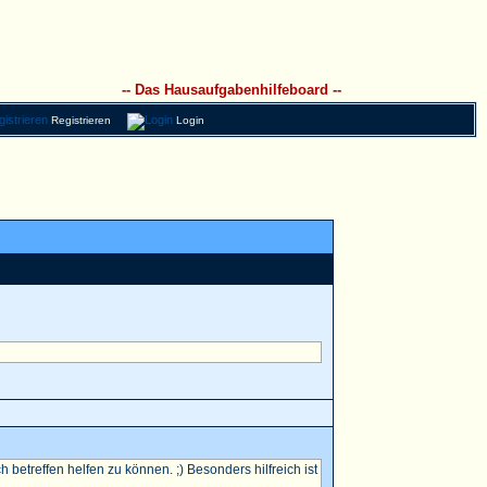
-- Das Hausaufgabenhilfeboard --
Registrieren
Login
betreffen helfen zu können. ;) Besonders hilfreich ist