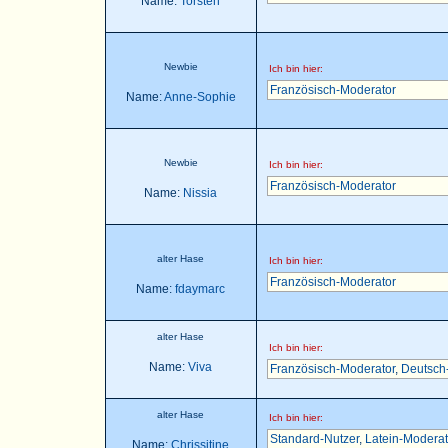
Name:
Torsten
Newbie
Ich bin hier:
Französisch-Moderator
Name:
Anne-Sophie
Newbie
Ich bin hier:
Französisch-Moderator
Name:
Nissia
alter Hase
Ich bin hier:
Französisch-Moderator
Name:
fdaymarc
alter Hase
Ich bin hier:
Name:
Viva
Französisch-Moderator
,
Deutsch
alter Hase
Ich bin hier:
Standard-Nutzer
,
Latein-Moderat
Name:
Chrissitine