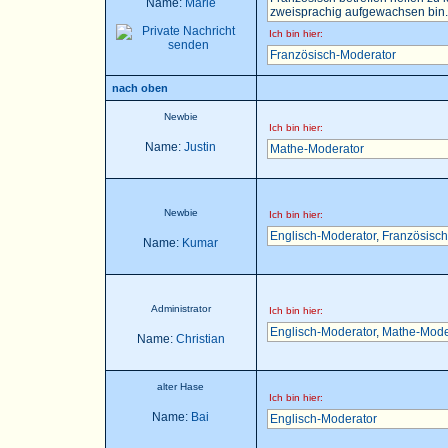
Name:
Marie
zweisprachig aufgewachsen bin..
Ich bin hier:
Französisch-Moderator
nach oben
Newbie
Ich bin hier:
Name:
Justin
Mathe-Moderator
Newbie
Ich bin hier:
Englisch-Moderator
,
Französisch
Name:
Kumar
Administrator
Ich bin hier:
Englisch-Moderator
,
Mathe-Mode
Name:
Christian
alter Hase
Ich bin hier:
Name:
Bai
Englisch-Moderator