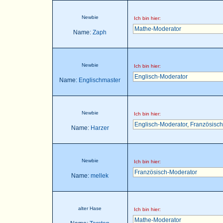
Newbie
Ich bin hier:
Mathe-Moderator
Name:
Zaph
Newbie
Ich bin hier:
Englisch-Moderator
Name:
Englischmaster
Newbie
Ich bin hier:
Englisch-Moderator
,
Französisch
Name:
Harzer
Newbie
Ich bin hier:
Französisch-Moderator
Name:
mellek
alter Hase
Ich bin hier:
Mathe-Moderator