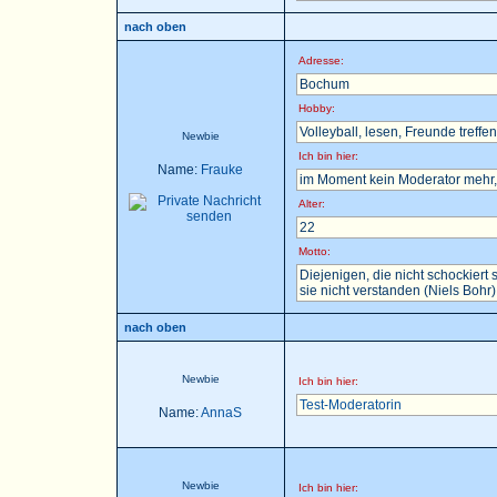
nach oben
Adresse:
Bochum
Hobby:
Volleyball, lesen, Freunde treffen 
Newbie
Ich bin hier:
Name:
Frauke
im Moment kein Moderator mehr, 
Alter:
22
Motto:
Diejenigen, die nicht schockier
sie nicht verstanden (Niels Bohr)
nach oben
Newbie
Ich bin hier:
Test-Moderatorin
Name:
AnnaS
Newbie
Ich bin hier: