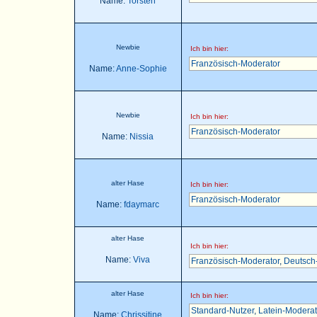
Name:
Torsten
Newbie
Ich bin hier:
Französisch-Moderator
Name:
Anne-Sophie
Newbie
Ich bin hier:
Französisch-Moderator
Name:
Nissia
alter Hase
Ich bin hier:
Französisch-Moderator
Name:
fdaymarc
alter Hase
Ich bin hier:
Name:
Viva
Französisch-Moderator
,
Deutsch
alter Hase
Ich bin hier:
Standard-Nutzer
,
Latein-Moderat
Name:
Chrissitine