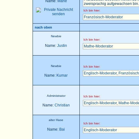
Name:
Marie
zweisprachig aufgewachsen bin..
Ich bin hier:
Französisch-Moderator
nach oben
Newbie
Ich bin hier:
Name:
Justin
Mathe-Moderator
Newbie
Ich bin hier:
Englisch-Moderator
,
Französisch
Name:
Kumar
Administrator
Ich bin hier:
Englisch-Moderator
,
Mathe-Mode
Name:
Christian
alter Hase
Ich bin hier:
Name:
Bai
Englisch-Moderator