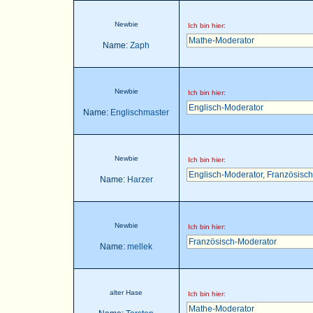
Newbie
Ich bin hier:
Mathe-Moderator
Name:
Zaph
Newbie
Ich bin hier:
Englisch-Moderator
Name:
Englischmaster
Newbie
Ich bin hier:
Englisch-Moderator
,
Französisch
Name:
Harzer
Newbie
Ich bin hier:
Französisch-Moderator
Name:
mellek
alter Hase
Ich bin hier:
Mathe-Moderator