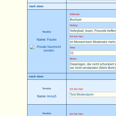
nach oben
Adresse:
Bochum
Hobby:
Volleyball, lesen, Freunde treffen 
Newbie
Ich bin hier:
Name:
Frauke
im Moment kein Moderator mehr, 
Alter:
22
Motto:
Diejenigen, die nicht schockier
sie nicht verstanden (Niels Bohr)
nach oben
Newbie
Ich bin hier:
Test-Moderatorin
Name:
AnnaS
Newbie
Ich bin hier: