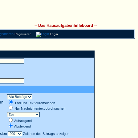
-- Das Hausaufgabenhilfeboard --
Registrieren
Login
en:
Titel und Text durchsuchen
Nur Nachrichtentext durchsuchen
Aufsteigend
Absteigend
rsten
Zeichen des Beitrags anzeigen