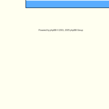
Powered by
phpBB
© 2001, 2005 phpBB Group