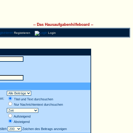
-- Das Hausaufgabenhilfeboard --
Registrieren
Login
en:
Titel und Text durchsuchen
Nur Nachrichtentext durchsuchen
Aufsteigend
Absteigend
rsten
Zeichen des Beitrags anzeigen