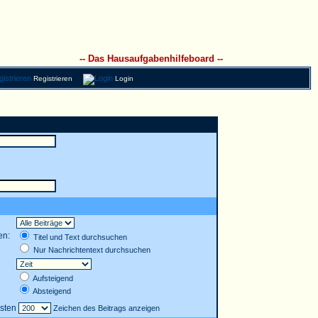
-- Das Hausaufgabenhilfeboard --
Registrieren
Login
en:
Titel und Text durchsuchen
Nur Nachrichtentext durchsuchen
Aufsteigend
Absteigend
rsten
Zeichen des Beitrags anzeigen