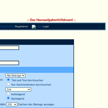
-- Das Hausaufgabenhilfeboard --
Registrieren
Login
en:
Titel und Text durchsuchen
Nur Nachrichtentext durchsuchen
Aufsteigend
Absteigend
rsten
Zeichen des Beitrags anzeigen