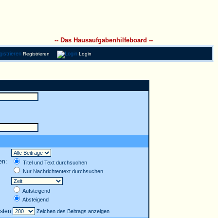
-- Das Hausaufgabenhilfeboard --
Registrieren
Login
en:
Titel und Text durchsuchen
Nur Nachrichtentext durchsuchen
Aufsteigend
Absteigend
rsten
Zeichen des Beitrags anzeigen