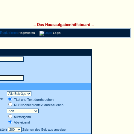
-- Das Hausaufgabenhilfeboard --
Registrieren
Login
en:
Titel und Text durchsuchen
Nur Nachrichtentext durchsuchen
Aufsteigend
Absteigend
rsten
Zeichen des Beitrags anzeigen