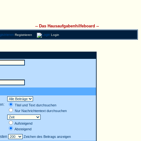
-- Das Hausaufgabenhilfeboard --
Registrieren
Login
en:
Titel und Text durchsuchen
Nur Nachrichtentext durchsuchen
Aufsteigend
Absteigend
rsten
Zeichen des Beitrags anzeigen