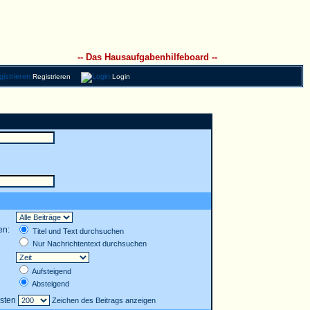
-- Das Hausaufgabenhilfeboard --
Registrieren
Login
en:
Titel und Text durchsuchen
Nur Nachrichtentext durchsuchen
Aufsteigend
Absteigend
rsten
Zeichen des Beitrags anzeigen